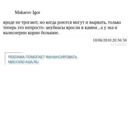
Makarov Igor
вроде не трогают, но когда роются могут и вырвать, только
теперь это непросто- анубиасы вросли в камни , а у эха и
валиснерии корни большие.
10/06/2010 20:56:50
#1154565