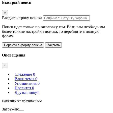
Быстрый поиск
×
Введите строку поиска
Поиск идет только по заголовку тем. Если вам необходимы
более тонкие настройки поиска, то перейдите в полную
форму.
Перейти в форму поиска
Закрыть
Оповещения
×
Слежение
0
Ваши темы
0
Упоминания
0
Нравится
0
Друзья пишут
Пометить все прочитанным
Загружаю.....