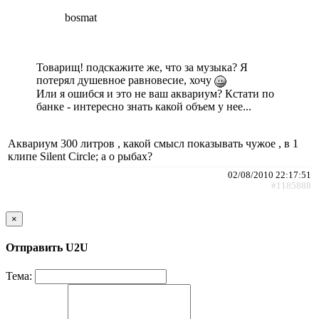
bosmat
Товарищ! подскажите же, что за музыка? Я
потерял душевное равновесие, хочу
Или я ошибся и это не ваш аквариум? Кстати по
банке - интересно знать какой объем у нее...
Аквариум 300 литров , какой смысл показывать чужое , в 1
клипе Silent Circle; а о рыбах?
02/08/2010 22:17:51
#1185888
×
Отправить U2U
Тема: