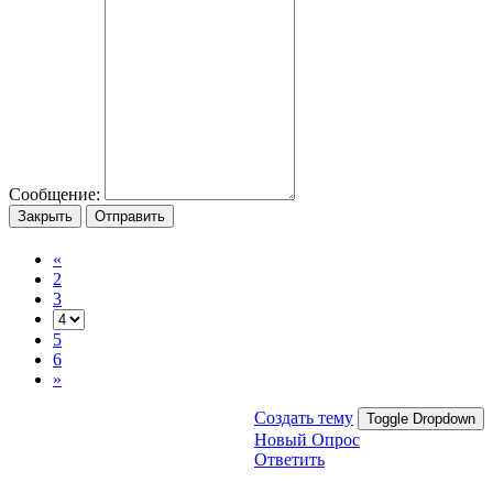
Сообщение:
Закрыть
Отправить
«
2
3
5
6
»
Создать тему
Toggle Dropdown
Новый Опрос
Ответить