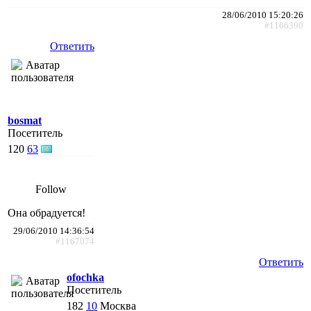
28/06/2010 15:20:26
#1166390
Ответить
bosmat
Посетитель
120
63
Follow
Она обрадуется!
29/06/2010 14:36:54
#1167074
Ответить
ofochka
Посетитель
182
10
Москва