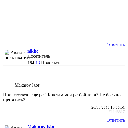
Ответить
nikke
Посетитель
184
13
Подольск
Makarov Igor
Приветствую еще раз! Как там мои разбойники? Не бось по
прятались?
26/05/2010 16:06:51
#1143317
Ответить
Makarov Igor