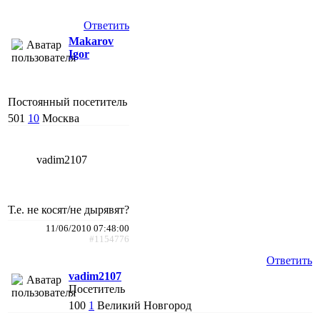
Ответить
Makarov
Igor
Постоянный посетитель
501
10
Москва
vadim2107
Т.е. не косят/не дырявят?
11/06/2010 07:48:00
#1154776
Ответить
vadim2107
Посетитель
100
1
Великий Новгород