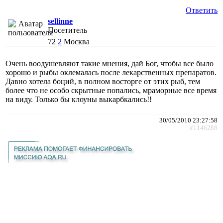
Ответить
sellinne
Посетитель
72
2
Москва
Очень воодушевляют такие мнения, дай Бог, чтобы все было
хорошо и рыбы оклемалась после лекарственных препаратов.
Давно хотела боций, в полном восторге от этих рыб, тем
более что не особо скрытные попались, мраморные все время
на виду. Только бы клоуны выкарбкались!!
30/05/2010 23:27:58
#1146288