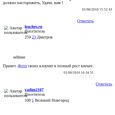
должно насторожить, Удачи, вам !
01/06/2010 15:52:43
#1147595
Ответить
loaches.ru
Посетитель
259
23
Дмитров
sellinne
Привет.
Фото
своих клоунят в полный рост киньте.
01/06/2010 16:34:51
#1147635
Ответить
vadim2107
Посетитель
100
1
Великий Новгород