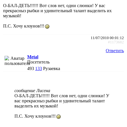
О-БАЛ-ДЕТЬ!!!!!! Вот слов нет, одни слюнки! У вас
прекрасныз рыбки и удивительный талант выделить их
музыкой!
П.С. Хочу клоунов!!!
11/07/2010 00:01:12
#1173682
Ответить
Metal
Посетитель
493
133
Рузаевка
сообщение Лисена
О-БАЛ-ДЕТЬ!!!!!! Вот слов нет, одни слюнки! У
вас прекрасныз рыбки и удивительный талант
выделить их музыкой!
П.С. Хочу клоунов!!!