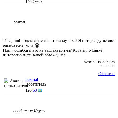
146
Омск
bosmat
Товарищ! подскажите же, что за музыка? Я потерял душевное
равновесие, хочу
Или я ошибся и это не ваш аквариум? Кстати по банке -
интересно знать какой объем у нее...
02/08/2010 20:57:20
#1185849
Ответить
bosmat
Посетитель
120
63
сообщение Knyaze