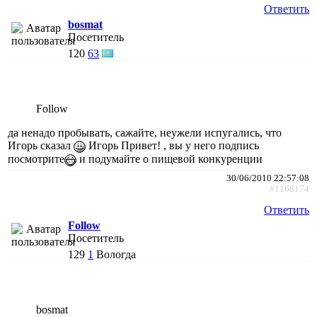
Ответить
bosmat
Посетитель
120
63
Follow
да ненадо пробывать, сажайте, неужели испугались, что
Игорь сказал
Игорь Привет! , вы у него подпись
посмотрите
и подумайте о пищевой конкуренции
30/06/2010 22:57:08
#1168174
Ответить
Follow
Посетитель
129
1
Вологда
bosmat