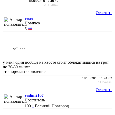
10/06/2010 07:48:12
#1154042
Ответить
reser
Новичок
5
sellinne
у меня один вообще на хвосте стоит облокатившись на грот
по 20-30 минут.
это нормальное явление
10/06/2010 11:41:02
#1154146
Ответить
vadim2107
Посетитель
100
1
Великий Новгород