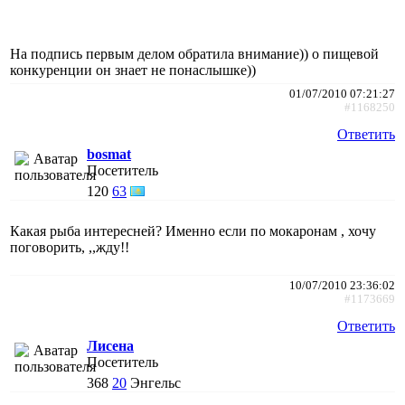
На подпись первым делом обратила внимание)) о пищевой
конкуренции он знает не понаслышке))
01/07/2010 07:21:27
#1168250
Ответить
bosmat
Посетитель
120
63
Какая рыба интересней? Именно если по мокаронам , хочу
поговорить, ,,жду!!
10/07/2010 23:36:02
#1173669
Ответить
Лисена
Посетитель
368
20
Энгельс