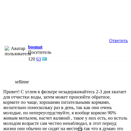
Ответить
bosmat
Посетитель
120
63
sellinne
Привет! С углем в фильтре незадерживайтесь 2-3 дня хватает
для отчистки воды, затем может произойти обратное,
кормите по чаще, хорошими питательными кормами,
желательно понескольку раз в день, так как они очень
молодые, но непереусердствуйте, я вообще кормлю 90%
живым мотылем, насчет валяний , такое у них есть, но встоль
молодом возрасте сам честно ненаблюдал, в этот периуд
жизни они обычно не сидят на месте
так что я думаю это