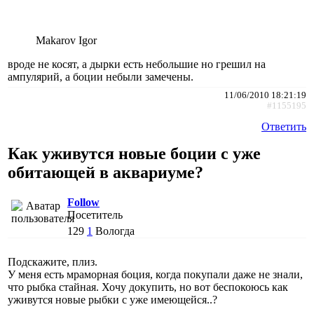
Makarov Igor
вроде не косят, а дырки есть небольшие но грешил на
ампулярий, а боции небыли замечены.
11/06/2010 18:21:19
#1155195
Ответить
Как уживутся новые боции с уже
обитающей в аквариуме?
Follow
Посетитель
129
1
Вологда
Подскажите, плиз.
У меня есть мраморная боция, когда покупали даже не знали,
что рыбка стайная. Хочу докупить, но вот беспокоюсь как
уживутся новые рыбки с уже имеющейся..?