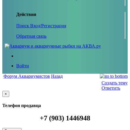
Действия
Поиск
Вход/Регистрация
Обратная связь
Войти
Форум Аквариумистов
Назад
Создать тему
Ответить
×
Телефон продавца
+7 (903) 1446948