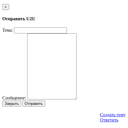
×
Отправить U2U
Тема:
Сообщение:
Закрыть
Отправить
Создать тему
Ответить