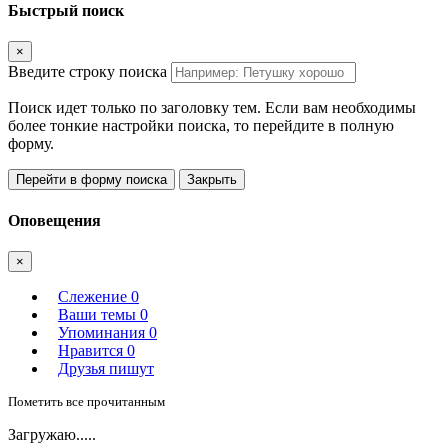
Быстрый поиск
×
Введите строку поиска
Поиск идет только по заголовку тем. Если вам необходимы
более тонкие настройки поиска, то перейдите в полную
форму.
Перейти в форму поиска
Закрыть
Оповещения
×
Слежение
0
Ваши темы
0
Упоминания
0
Нравится
0
Друзья пишут
Пометить все прочитанным
Загружаю.....