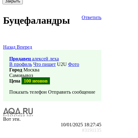
Закрыть
Буцефаландры
Ответить
Назад
Вперед
Продавец
алексей леха
В профиль
Что пишет
U2U
Фото
Город
Москва
Самовывоз
Цена
100 неонов
Показать телефон
Отправить сообщение
Вот эти.
10/01/2025 18:27:45
#3191135