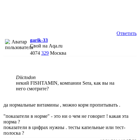
Ответить
garik-33
Свой на Aqa.ru
4074
329
Москва
Diictodon
некий FISHTAMIN, компании Sera, как вы на
него смотрите?
да нормальные витамины , можно корм пропитывать .
"показатели в норме" - это ни о чем не говорит ! какая эта
норма ?
показатели в цифрах нужны . тесты капельные или тест-
полоска ?