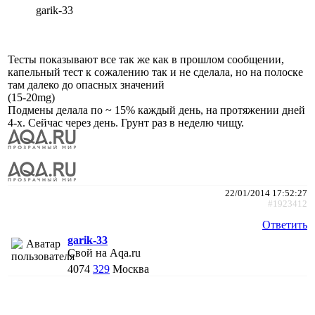
garik-33
Тесты показывают все так же как в прошлом сообщении,
капельный тест к сожалению так и не сделала, но на полоске
там далеко до опасных значений
(15-20mg)
Подмены делала по ~ 15% каждый день, на протяжении дней
4-х. Сейчас через день. Грунт раз в неделю чищу.
22/01/2014 17:52:27
#1923412
Ответить
garik-33
Свой на Aqa.ru
4074
329
Москва