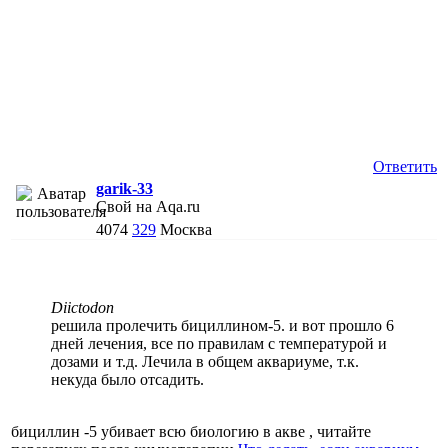
Ответить
garik-33
Свой на Aqa.ru
4074
329
Москва
Diictodon
решила пролечить бициллином-5. и вот прошло 6
дней лечения, все по правилам с температурой и
дозами и т.д. Лечила в общем аквариуме, т.к.
некуда было отсадить.
бициллин -5 убивает всю биологию в акве , читайте