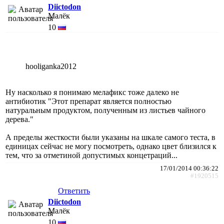
Diictodon
Малёк
10
hooliganka2012
Ну насколько я понимаю мелафикс тоже далеко не
антибиотик "Этот препарат является полностью
натуральным продуктом, полученным из листьев чайного
дерева."
А пределы жесткости были указаны на шкале самого теста, в
единицах сейчас не могу посмотреть, однако цвет близился к
тем, что за отметиной допустимых концетраций...
17/01/2014 00:36:22
#1920515
Ответить
Diictodon
Малёк
10