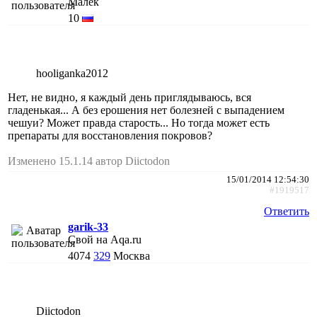
Малёк
10
hooliganka2012
Нет, не видно, я каждый день приглядываюсь, вся
гладенькая... А без ерошения нет болезней с выпадением
чешуи? Может правда старость... Но тогда может есть
препараты для восстановления покровов?
Изменено 15.1.14 автор Diictodon
15/01/2014 12:54:30
#1919517
Ответить
garik-33
Свой на Aqa.ru
4074
329
Москва
Diictodon