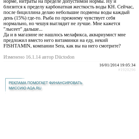
норме, нитраты на пределе допустимой нормы. Ну и
близится к пределу карбонатная жесткость воды КН. Сейчас,
после бициллина делаю небольшие подмены воды каждый
день (15%) где-то. Рыба по прежнему чувствует себя
нормально, но чешуя выглядит не лучше. Мне кажется
"лысеет" дальше...
Да и в магазине не нашлось мелафикса, аквариумист мне
предложил вместо него витаминки на еду, некий
FISHTAMIN, компании Sera, как вы на него смотрите?
Изменено 16.1.14 автор Diictodon
16/01/2014 19:05:34
#1920296