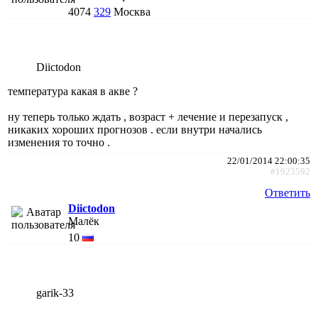
4074
329
Москва
Diictodon
температура какая в акве ?
ну теперь только ждать , возраст + лечение и перезапуск ,
никаких хороших прогнозов . если внутри начались
изменения то точно .
22/01/2014 22:00:35
#1923592
Ответить
Diictodon
Малёк
10
garik-33