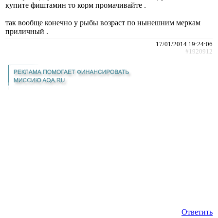
купите фиштамин то корм промачивайте .
так вообще конечно у рыбы возраст по нынешним меркам
приличный .
17/01/2014 19:24:06
#1920912
Ответить