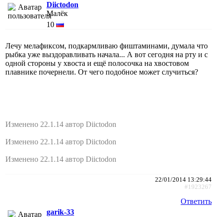
Diictodon
Малёк
10
Лечу мелафиксом, подкармливаю фиштаминами, думала что
рыбка уже выздоравливать начала... А вот сегодня на рту и с
одной стороны у хвоста и ещё полосочка на хвостовом
плавнике почернели. От чего подобное может случиться?
Изменено 22.1.14 автор Diictodon
Изменено 22.1.14 автор Diictodon
Изменено 22.1.14 автор Diictodon
22/01/2014 13:29:44
#1923267
Ответить
garik-33