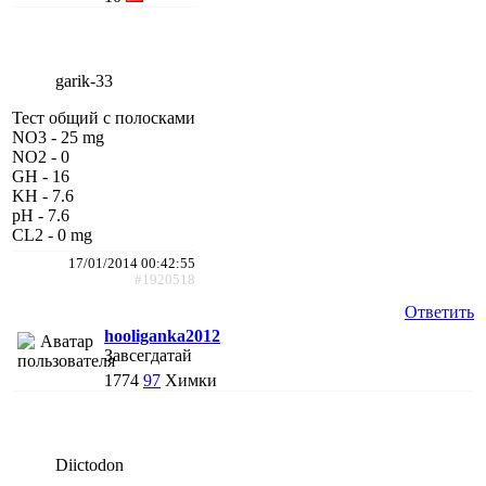
garik-33
Тест общий с полосками
NO3 - 25 mg
NO2 - 0
GH - 16
KH - 7.6
pH - 7.6
CL2 - 0 mg
17/01/2014 00:42:55
#1920518
Ответить
hooliganka2012
Завсегдатай
1774
97
Химки
Diictodon