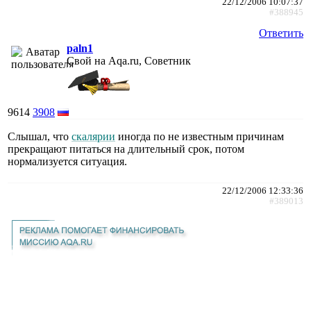
22/12/2006 10:07:37
#388945
Ответить
paln1
Свой на Aqa.ru, Советник
9614
3908
Слышал, что
скалярии
иногда по не известным причинам
прекращают питаться на длительный срок, потом
нормализуется ситуация.
22/12/2006 12:33:36
#389013