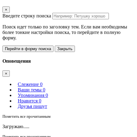
×
Введите строку поиска
Поиск идет только по заголовку тем. Если вам необходимы
более тонкие настройки поиска, то перейдите в полную
форму.
Перейти в форму поиска
Закрыть
Оповещения
×
Слежение
0
Ваши темы
0
Упоминания
0
Нравится
0
Друзья пишут
Пометить все прочитанным
Загружаю.....
Пометить все прочитанным