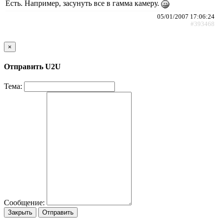
Есть. Например, засунуть все в гамма камеру.
05/01/2007 17:06:24
#393468
×
Отправить U2U
Тема:
Сообщение:
Закрыть
Отправить