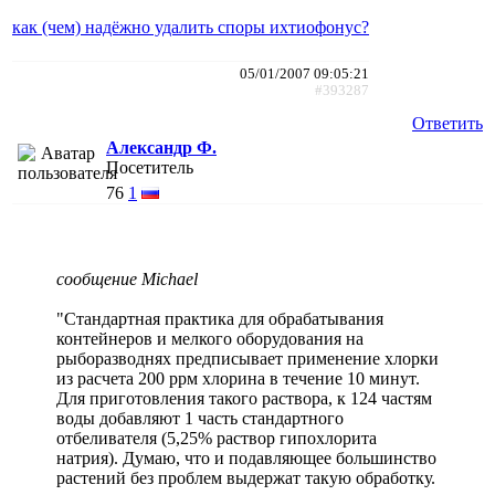
как (чем) надёжно удалить споры ихтиофонус?
05/01/2007 09:05:21
#393287
Ответить
Александр Ф.
Посетитель
76
1
сообщение Michael
"Стандартная практика для обрабатывания
контейнеров и мелкого оборудования на
рыборазводнях предписывает применение хлорки
из расчета 200 ррм хлорина в течение 10 минут.
Для приготовления такого раствора, к 124 частям
воды добавляют 1 часть стандартного
отбеливателя (5,25% раствор гипохлорита
натрия). Думаю, что и подавляющее большинство
растений без проблем выдержат такую обработку.