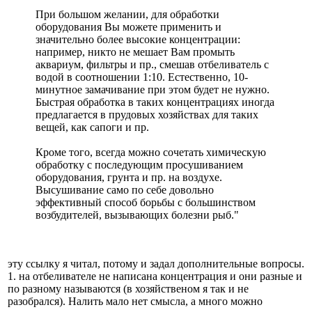
При большом желании, для обработки
оборудования Вы можете применить и
значительно более высокие концентрации:
например, никто не мешает Вам промыть
аквариум, фильтры и пр., смешав отбеливатель с
водой в соотношении 1:10. Естественно, 10-
минутное замачивание при этом будет не нужно.
Быстрая обработка в таких концентрациях иногда
предлагается в прудовых хозяйствах для таких
вещей, как сапоги и пр.
Кроме того, всегда можно сочетать химическую
обработку с последующим просушиванием
оборудования, грунта и пр. на воздухе.
Высушивание само по себе довольно
эффективный способ борьбы с большинством
возбудителей, вызывающих болезни рыб."
эту ссылку я читал, потому и задал дополнительные вопросы.
1. на отбеливателе не написана концентрация и они разные и
по разному называются (в хозяйственом я так и не
разобрался). Налить мало нет смысла, а много можно