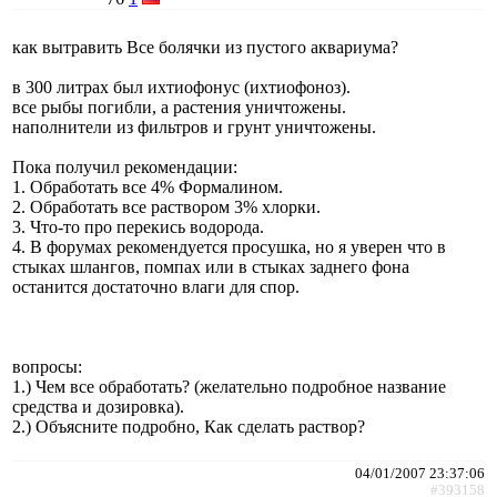
как вытравить Все болячки из пустого аквариума?
в 300 литрах был ихтиофонус (ихтиофоноз).
все рыбы погибли, а растения уничтожены.
наполнители из фильтров и грунт уничтожены.
Пока получил рекомендации:
1. Обработать все 4% Формалином.
2. Обработать все раствором 3% хлорки.
3. Что-то про перекись водорода.
4. В форумах рекомендуется просушка, но я уверен что в
стыках шлангов, помпах или в стыках заднего фона
останится достаточно влаги для спор.
вопросы:
1.) Чем все обработать? (желательно подробное название
средства и дозировка).
2.) Объясните подробно, Как сделать раствор?
04/01/2007 23:37:06
#393158