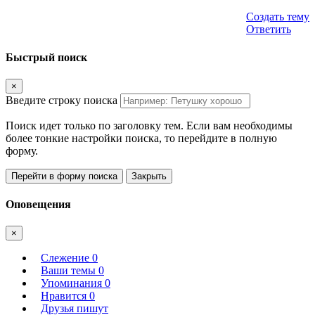
Создать тему
Ответить
Быстрый поиск
×
Введите строку поиска
Поиск идет только по заголовку тем. Если вам необходимы
более тонкие настройки поиска, то перейдите в полную
форму.
Перейти в форму поиска
Закрыть
Оповещения
×
Слежение
0
Ваши темы
0
Упоминания
0
Нравится
0
Друзья пишут