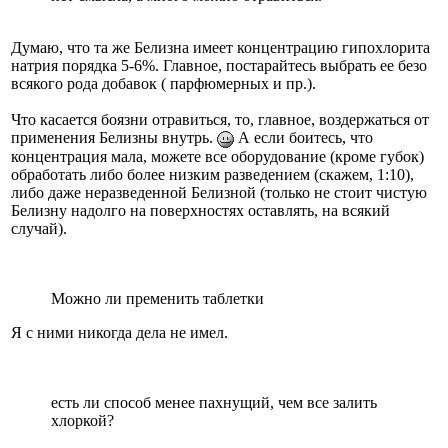
Думаю, что та же Белизна имеет концентрацию гипохлорита
натрия порядка 5-6%. Главное, постарайтесь выбрать ее безо
всякого рода добавок ( парфюмерных и пр.).
Что касается боязни отравиться, то, главное, воздержаться от
применения Белизны внутрь.
А если боитесь, что
концентрация мала, можете все оборудование (кроме губок)
обработать либо более низким разведением (скажем, 1:10),
либо даже неразведенной Белизной (только не стоит чистую
Белизну надолго на поверхностях оставлять, на всякий
случай).
Можно ли пременить таблетки
Я с ними никогда дела не имел.
есть ли способ менее пахнущий, чем все залить
хлоркой?