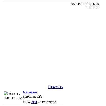
05/04/2012 12:26:19
#1606479
Ответить
VS-аква
Завсегдатай
1354
380
Лыткарино