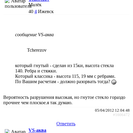
Малёк
40
4
Ижевск
сообщение VS-аква
Tcherezov
который гнутый - сделан из 15ки, высота стекла
140. Ребра и стяжки.
Который классика - высота 115, 19 мм с ребрами.
По Вашим расчетам - должно разорвать тогда?
Вероятность разрушения высокая, но гнутое стекло гораздо
прочнее чем плоское.я так думаю.
05/04/2012 12:04:48
#1606472
Ответить
VS-аква