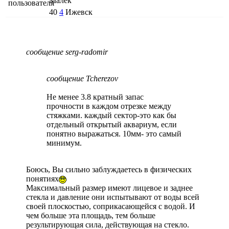
Малёк
40
4
Ижевск
сообщение serg-radomir
сообщение Tcherezov
Не менее 3.8 кратный запас
прочности в каждом отрезке между
стяжками. каждый сектор-это как бы
отдельный открытый аквариум, если
понятно выражаться. 10мм- это самый
минимум.
Боюсь, Вы сильно заблуждаетесь в физических
понятиях
Максимальный размер имеют лицевое и заднее
стекла и давление они испытывают от воды всей
своей плоскостью, соприкасающейся с водой. И
чем больше эта площадь, тем больше
результирующая сила, действующая на стекло.