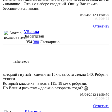
- опавшие... Это я о наборе сведений. Они у Вас как-то
бессвязно всплывают.
05/04/2012 11:50:20
#1606462
Ответить
VS-аква
Завсегдатай
1354
380
Лыткарино
Tcherezov
который гнутый - сделан из 15ки, высота стекла 140. Ребра и
стяжки.
Который классика - высота 115, 19 мм с ребрами.
По Вашим расчетам - должно разорвать тогда?
05/04/2012 11:50:50
#1606463
Ответить
Tcherezov