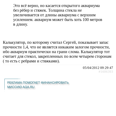
Это всё верно, но касается открытого аквариума
без рёбер и стяжек. Толщина стекла не
увеличивается от длины аквариума с верхним
усилением. аквариум может быть хоть 100 метров
в длину.
Калькулятор, по которому считал Сергей, показывает запас
прочности 1,4, что не является никаким залогом прочности,
ибо аквариум практически на грани слома. Калькулятор тот
считает для стекол, закрепленных по всем четырем сторонам
( то есть с ребрами и стяжками).
05/04/2012 09:29:47
#1606393