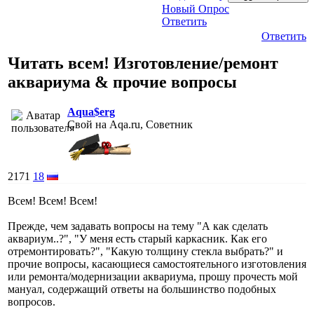
Новый Опрос
Ответить
Ответить
Читать всем! Изготовление/ремонт
аквариума & прочие вопросы
Aqua$erg
Свой на Aqa.ru, Советник
2171
18
Всем! Всем! Всем!
Прежде, чем задавать вопросы на тему "А как сделать
аквариум..?", "У меня есть старый каркасник. Как его
отремонтировать?", "Какую толщину стекла выбрать?" и
прочие вопросы, касающиеся самостоятельного изготовления
или ремонта/модернизации аквариума, прошу прочесть мой
мануал, содержащий ответы на большинство подобных
вопросов.