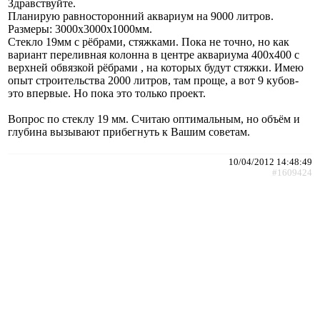
Здравствуйте.
Планирую равносторонний аквариум на 9000 литров.
Размеры: 3000х3000х1000мм.
Стекло 19мм с рёбрами, стяжками. Пока не точно, но как
вариант переливная колонна в центре аквариума 400х400 с
верхней обвязкой рёбрами , на которых будут стяжки. Имею
опыт строительства 2000 литров, там проще, а вот 9 кубов-
это впервые. Но пока это только проект.
Вопрос по стеклу 19 мм. Считаю оптимальным, но объём и
глубина вызывают прибегнуть к Вашим советам.
10/04/2012 14:48:49
#1609424