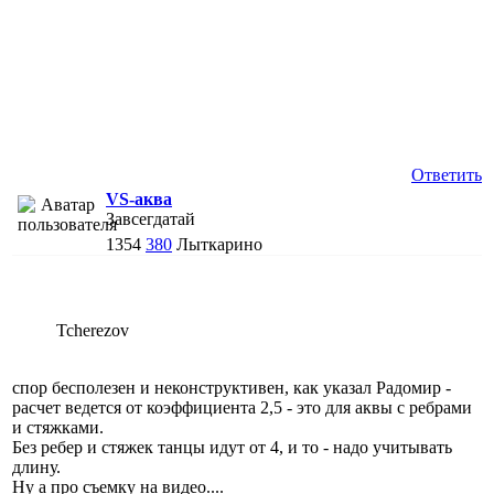
Ответить
VS-аква
Завсегдатай
1354
380
Лыткарино
Tcherezov
спор бесполезен и неконструктивен, как указал Радомир -
расчет ведется от коэффициента 2,5 - это для аквы с ребрами
и стяжками.
Без ребер и стяжек танцы идут от 4, и то - надо учитывать
длину.
Ну а про съемку на видео....