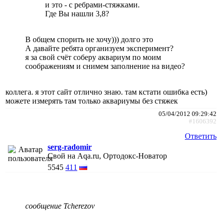
и это - с ребрами-стяжками.
Где Вы нашли 3,8?
В общем спорить не хочу))) долго это
А давайте ребята организуем эксперимент?
я за свой счёт соберу аквариум по моим
соображениям и снимем заполнение на видео?
коллега. я этот сайт отлично знаю. там кстати ошибка есть)
можете измерять там только аквариумы без стяжек
05/04/2012 09:29:42
#1606392
Ответить
serg-radomir
Свой на Aqa.ru, Ортодокс-Новатор
5545
411
сообщение Tcherezov