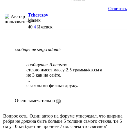
Ответить
Tcherezov
Малёк
40
4
Ижевск
сообщение serg-radomir
сообщение Tcherezov
стекло имеет массу 2.5 грамма/кв.см а
не 3 как на сайте.
...
с законами физики дружу.
Очень замечательно
Вопрос есть. Один автор на форуме утверждал, что ширина
ребра не должна быть больше 5 толщин самого стекла. т.е 5
см у 10-ки будет не прочнее 7 см. с чем это связано?