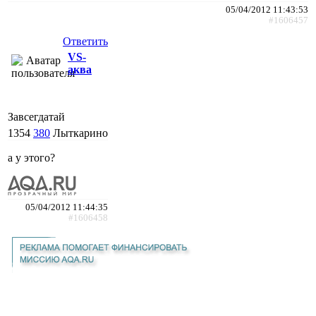
05/04/2012 11:43:53
#1606457
Ответить
VS-
аква
Завсегдатай
1354
380
Лыткарино
а у этого?
05/04/2012 11:44:35
#1606458