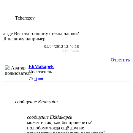
Tcherezov
а где Вы там толщину стекла нашли?
Я не вижу например
05/04/2012 12:40:18
#1606486
Ответить
EkMakapek
Посетитель
75
6
сообщение Kromsator
сообщение EkMakapek
может и так, как бы проверить?
полюбому тогда ещё другие