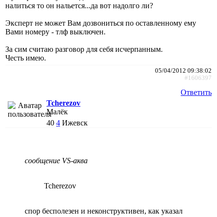
налиться то он нальется...да вот надолго ли?
Эксперт не может Вам дозвониться по оставленному ему
Вами номеру - тлф выключен.
За сим считаю разговор для себя исчерпанным.
Честь имею.
05/04/2012 09:38:02
#1606397
Ответить
Tcherezov
Малёк
40
4
Ижевск
сообщение VS-аква
Tcherezov
спор бесполезен и неконструктивен, как указал