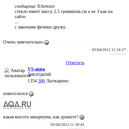
сообщение Tcherezov
стекло имеет массу 2.5 грамма/кв.см а не 3 как на
сайте.
...
с законами физики дружу.
Очень замечательно
05/04/2012 11:34:27
#1606450
Ответить
VS-аква
Завсегдатай
1354
380
Лыткарино
повеселился
какая высота аквариума, как думаете?
05/04/2012 11:39:45
#1606454