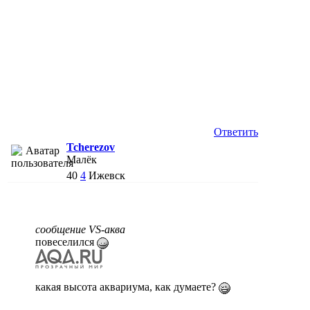
Ответить
Tcherezov
Малёк
40
4
Ижевск
сообщение VS-аква
повеселился
какая высота аквариума, как думаете?