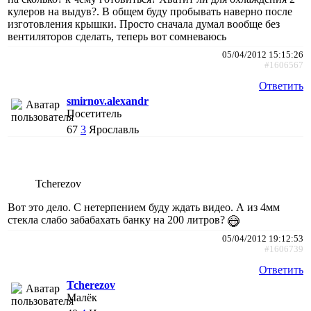
кулеров на выдув?. В общем буду пробывать наверно после
изготовления крышки. Просто сначала думал вообще без
вентиляторов сделать, теперь вот сомневаюсь
05/04/2012 15:15:26
#1606567
Ответить
smirnov.alexandr
Посетитель
67
3
Ярославль
Tcherezov
Вот это дело. С нетерпением буду ждать видео. А из 4мм
стекла слабо забабахать банку на 200 литров?
05/04/2012 19:12:53
#1606739
Ответить
Tcherezov
Малёк