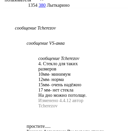
1354
380
Лыткарино
сообщение Tcherezov
сообщение VS-аква
сообщение Tcherezov
4. Стекло для таких
размеров
10мм- минимум
12мм- норма
15мм- очень надёжно
17 мм- нет стекла
На дно можно потолще.
Изменено 4.4.12 автор
Tcherezov
простите.....