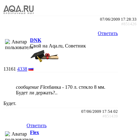
07/06/2009 17:28:33
#851426
Ответить
DNK
Свой на Aqa.ru, Советник
13161
4338
сообщение Flex
банка - 170 л. стекло 8 мм.
Будет ли держать?..
Будет.
07/06/2009 17:54:02
#851439
Ответить
Flex