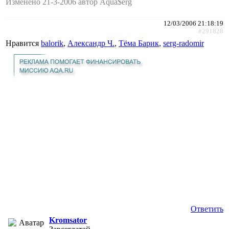
Изменено 21-3-2006 автор Aqua$erg
12/03/2006 21:18:19
#291828
Нравится
balorik
,
Александр Ч.
,
Тёма Барик
,
serg-radomir
Ответить
Kromsator