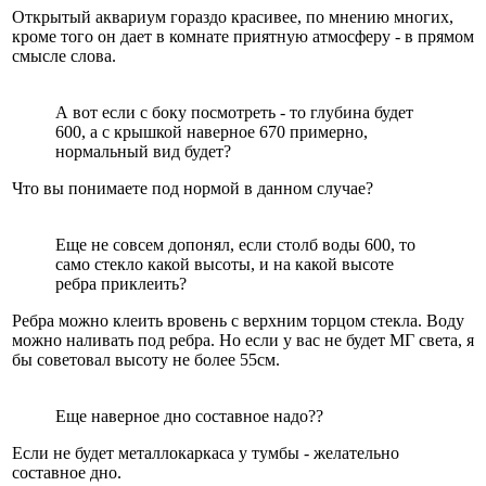
Открытый аквариум гораздо красивее, по мнению многих,
кроме того он дает в комнате приятную атмосферу - в прямом
смысле слова.
А вот если с боку посмотреть - то глубина будет
600, а с крышкой наверное 670 примерно,
нормальный вид будет?
Что вы понимаете под нормой в данном случае?
Еще не совсем допонял, если столб воды 600, то
само стекло какой высоты, и на какой высоте
ребра приклеить?
Ребра можно клеить вровень с верхним торцом стекла. Воду
можно наливать под ребра. Но если у вас не будет МГ света, я
бы советовал высоту не более 55см.
Еще наверное дно составное надо??
Если не будет металлокаркаса у тумбы - желательно
составное дно.