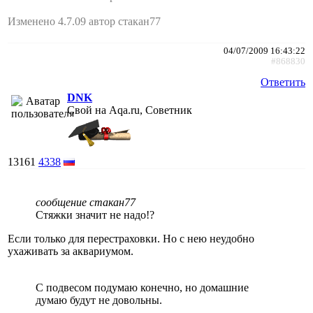
Изменено 4.7.09 автор стакан77
04/07/2009 16:43:22
#868830
Ответить
DNK
Свой на Aqa.ru, Советник
13161
4338
сообщение стакан77
Стяжки значит не надо!?
Если только для перестраховки. Но с нею неудобно
ухаживать за аквариумом.
С подвесом подумаю конечно, но домашние
думаю будут не довольны.