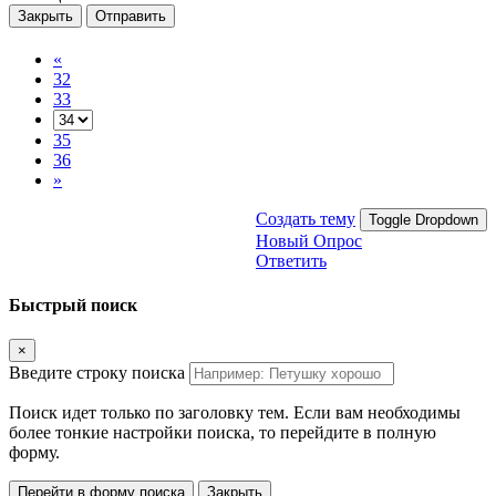
Закрыть
Отправить
«
32
33
35
36
»
Создать тему
Toggle Dropdown
Новый Опрос
Ответить
Быстрый поиск
×
Введите строку поиска
Поиск идет только по заголовку тем. Если вам необходимы
более тонкие настройки поиска, то перейдите в полную
форму.
Перейти в форму поиска
Закрыть