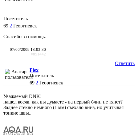
Посетитель
69
2
Георгиевск
Спасибо за помощь.
07/06/2009 18:03:36
#851442
Ответить
Flex
Посетитель
69
2
Георгиевск
Уважаемый DNK!
нашел косяк, как вы думаете - на первый блин не тянет?
Заднее стекло немного (1 мм) съехало вниз, но учитывая
тонкие швы...