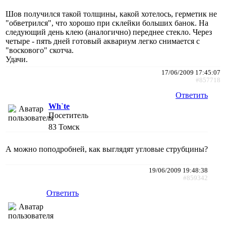
Шов получился такой толщины, какой хотелось, герметик не
"обветрился", что хорошо при склейки больших банок. На
следующий день клею (аналогично) переднее стекло. Через
четыре - пять дней готовый аквариум легко снимается с
"воскового" скотча.
Удачи.
17/06/2009 17:45:07
#857718
Ответить
Wh`te
Посетитель
83
Томск
А можно поподробней, как выглядят угловые струбцины?
19/06/2009 19:48:38
#859342
Ответить