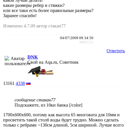
какой лучше делать?
какие размеры ребер и стяжки?
или все таки есть более правильные размеры?
Заранее спасибо!
Изменено 4.7.09 автор стакан77
04/07/2009 09:34:50
#868725
Ответить
DNK
Свой на Aqa.ru, Советник
13161
4338
сообщение стакан77
Подскажите, из 10ки банка [/color]
1700х600х600, потому как высота 65 многовата для 10мм и
просветить такой столб воды будет трудно. Можно сделать
только с ребрами ~130см длиной, 5см шириной. Лучше всего