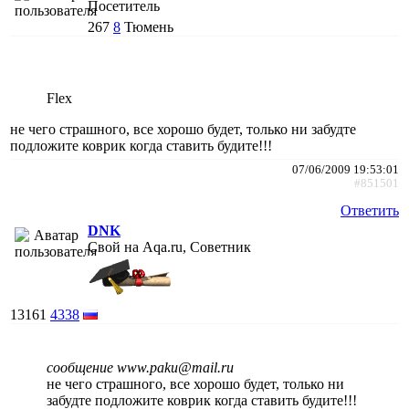
Посетитель
267
8
Тюмень
Flex
не чего страшного, все хорошо будет, только ни забудте
подложите коврик когда ставить будите!!!
07/06/2009 19:53:01
#851501
Ответить
DNK
Свой на Aqa.ru, Советник
13161
4338
сообщение www.paku@mail.ru
не чего страшного, все хорошо будет, только ни
забудте подложите коврик когда ставить будите!!!