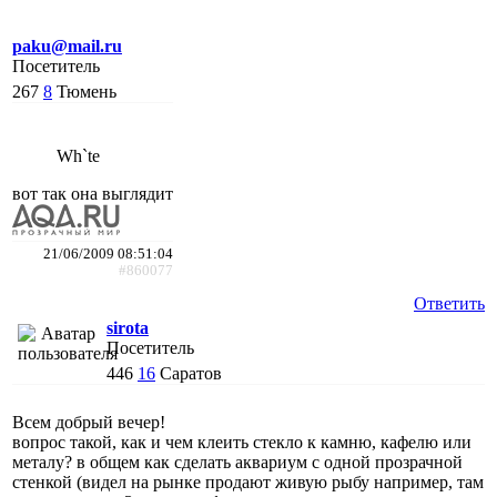
paku@mail.ru
Посетитель
267
8
Тюмень
Wh`te
вот так она выглядит
21/06/2009 08:51:04
#860077
Ответить
sirota
Посетитель
446
16
Саратов
Всем добрый вечер!
вопрос такой, как и чем клеить стекло к камню, кафелю или
металу? в общем как сделать аквариум с одной прозрачной
стенкой (видел на рынке продают живую рыбу например, там