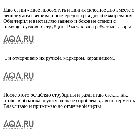
Даю сутки - двое просохнуть и двигая склееное дно вместе с
ленолиумом свешиваю поочередно края для обезжиревания.
Обезжирил и выставляю заднею и боковые стенки с
помощью угловых струбцин. Выставляю требуемые зазоры
... и отчерчиваю их ручкой, маркером, карандашом...
После этого ослабляю струбцины и раздвигаю стекла так,
чтобы в образовавшуюся щель без проблем вдавить герметик.
Вдавливаю и прижимаю до отмеченой черты