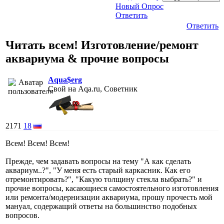
Новый Опрос
Ответить
Ответить
Читать всем! Изготовление/ремонт
аквариума & прочие вопросы
Aqua$erg
Свой на Aqa.ru, Советник
2171
18
Всем! Всем! Всем!
Прежде, чем задавать вопросы на тему "А как сделать
аквариум..?", "У меня есть старый каркасник. Как его
отремонтировать?", "Какую толщину стекла выбрать?" и
прочие вопросы, касающиеся самостоятельного изготовления
или ремонта/модернизации аквариума, прошу прочесть мой
мануал, содержащий ответы на большинство подобных
вопросов.