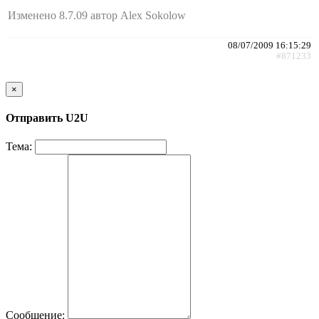
Изменено 8.7.09 автор Alex Sokolow
08/07/2009 16:15:29
#871233
×
Отправить U2U
Тема:
Сообщение: