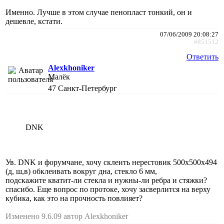
Именно. Лучше в этом случае пенопласт тонкий, он и
дешевле, кстати.
07/06/2009 20:08:27
#851512
Ответить
Alexkhoniker
Малёк
47
Санкт-Петербург
DNK
Ув. DNK и форумчане, хочу склеить нерестовик 500х500х494
(д, ш,в) обклеивать вокруг дна, стекло 6 мм,
подскажите кватит-ли стекла и нужны-ли ребра и стяжки?
спасибо. Еще вопрос по протоке, хочу засверлится на верху
кубика, как это на прочность повлияет?
Изменено 9.6.09 автор Alexkhoniker