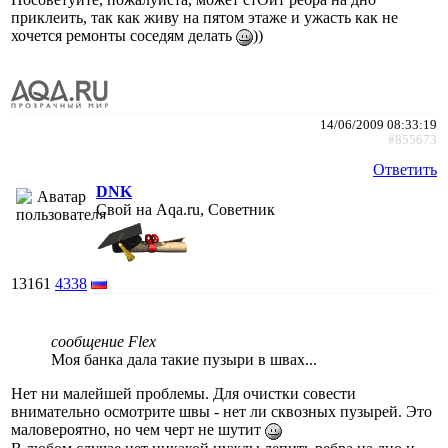
приклеить, так как живу на пятом этаже и ужасть как не
хочется ремонты соседям делать
))
14/06/2009 08:33:19
#855673
Ответить
DNK
Свой на Aqa.ru, Советник
13161
4338
сообщение Flex
Моя банка дала такие пузыри в швах...
Нет ни малейшей проблемы. Для очистки совести
внимательно осмотрите швы - нет ли сквозных пузырей. Это
маловероятно, но чем черт не шутит