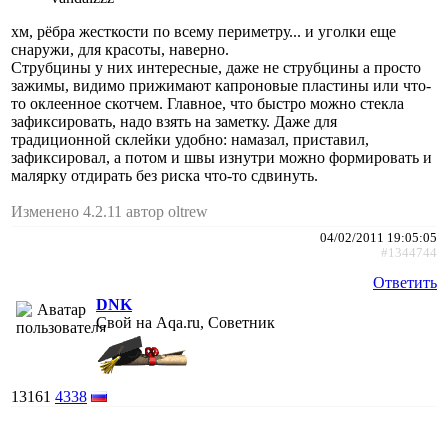
хм, рёбра жесткости по всему периметру... и уголки еще
снаружи, для красоты, наверно.
Струбцины у них интересные, даже не струбцины а просто
зажимы, видимо прижимают капроновые пластины или что-
то оклеенное скотчем. Главное, что быстро можно стекла
зафиксировать, надо взять на заметку. Даже для
традиционной склейки удобно: намазал, приставил,
зафиксировал, а потом и швы изнутри можно формировать и
малярку отдирать без риска что-то сдвинуть.
Изменено 4.2.11 автор oltrew
04/02/2011 19:05:05
#1344744
Ответить
DNK
Свой на Aqa.ru, Советник
13161
4338