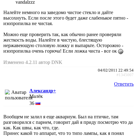
vandalzzz
Налейте немного на заведомо чистое стекло и дайте
высохнуть. Если после этого будет даже слабенькое пятно -
изопропилка не чистая.
Можно еще проверить так, как обычно ранее проверяли
жесткость воды. Налейте в чистую, блестящую
нержавеющую столовую ложку и выпарьте. Осторожно -
изопропилка очень горюча! Если ложка чиста - все ок
Изменено 4.2.11 автор DNK
04/02/2011 22:49:54
#1345007
Ответить
Александр+
Малёк
36
Вообщем не залил я еще аквариум. Был на птичке, там
разговорился с парнем, говорит дай я приду посмотрю что да
как. Как швы, как что, где.
Принес какой то аппарат, что то типо лампы, как я понял