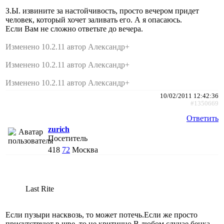
З.Ы. извините за настойчивость, просто вечером придет
человек, который хочет заливать его. А я опасаюсь.
Если Вам не сложно ответьте до вечера.
Изменено 10.2.11 автор Александр+
Изменено 10.2.11 автор Александр+
Изменено 10.2.11 автор Александр+
10/02/2011 12:42:36
#1350669
Ответить
zurich
Посетитель
418
72
Москва
Last Rite
Если пузыри насквозь, то может потечь.Если же просто
присутствуют в шве, то не критично.В любом случае бенка