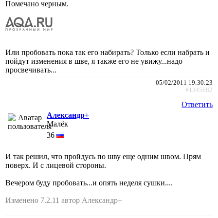
Помечано черным.
Или пробовать пока так его набирать? Только если набрать и
пойдут изменения в шве, я также его не увижу...надо
просвечивать...
05/02/2011 19:30:23
#1345682
Ответить
Александр+
Малёк
36
И так решил, что пройдусь по шву еще одним швом. Прям
поверх. И с лицевой стороны.
Вечером буду пробовать...и опять неделя сушки....
Изменено 7.2.11 автор Александр+