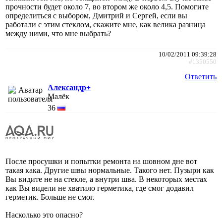
прочности будет около 7, во втором же около 4,5. Помогите
определиться с выбором, Дмитрий и Сергей, если вы
работали с этим стеклом, скажите мне, как велика разница
между ними, что мне выбрать?
10/02/2011 09:39:28
#1350550
Ответить
Александр+
Малёк
36
После просушки и попытки ремонта на шовном дне вот
такая кака. Другие швы нормальные. Такого нет. Пузыри как
Вы видите не на стекле, а внутри шва. В некоторых местах
как Вы видели не хватило герметика, где смог додавил
герметик. Больше не смог.
Насколько это опасно?