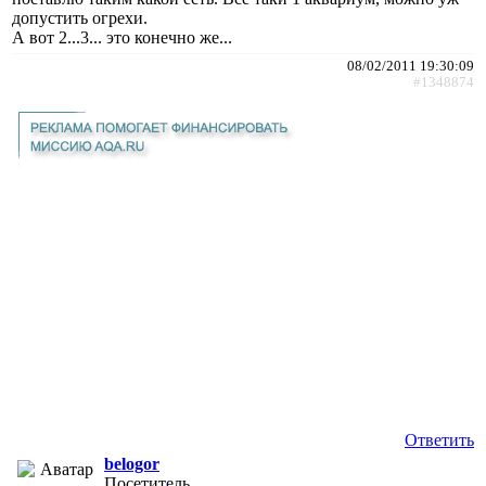
допустить огрехи.
А вот 2...3... это конечно же...
08/02/2011 19:30:09
#1348874
Ответить
belogor
Посетитель