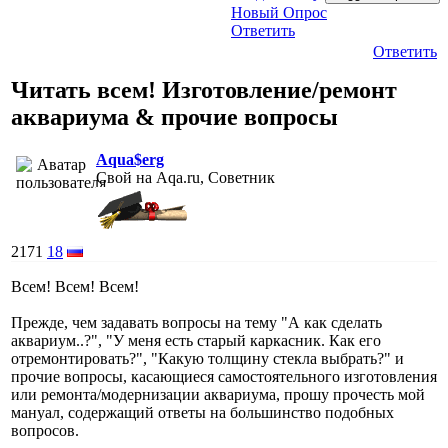
Новый Опрос
Ответить
Ответить
Читать всем! Изготовление/ремонт
аквариума & прочие вопросы
Aqua$erg
Свой на Aqa.ru, Советник
2171
18
Всем! Всем! Всем!
Прежде, чем задавать вопросы на тему "А как сделать
аквариум..?", "У меня есть старый каркасник. Как его
отремонтировать?", "Какую толщину стекла выбрать?" и
прочие вопросы, касающиеся самостоятельного изготовления
или ремонта/модернизации аквариума, прошу прочесть мой
мануал, содержащий ответы на большинство подобных
вопросов.