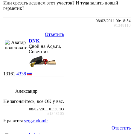
Или срезать лезвием этот участок? И туда залить новый
герметик?
08/02/2011 00:18:54
#1348110
Ответить
DNK
Свой на Aqa.ru,
Советник
13161
4338
Александр
Не загоняйтесь, все ОК у вас.
08/02/2011 01:30:03
#1348165
Нравится
serg-radomir
Ответить