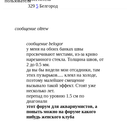
329
5
Белгород
сообщение oltrew
сообщение belogor
у меня на обоих банках швы
просвечивают местами, из-за криво
нарезанного стекла. Толщина швов, от
2 до 0.5 мм.
да вы бы видели мои отсадники, там
этих пузырьков..... клеял на холоде,
поэтому малейшее смещение
вызывало такой эффект. Стоят уже
несколько лет.
перепад по уровню 1.5 см по
диагонали
этот форум для аквариумистов, а
поныть можно на форуме какого
нибудь женского клуба