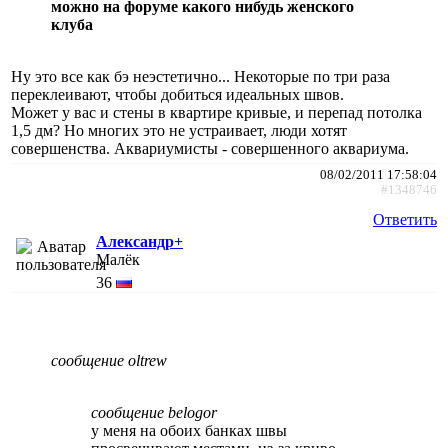
можно на форуме какого нибудь женского
клуба
Ну это все как бэ неэстетично... Некоторые по три раза
переклеивают, чтобы добиться идеальных швов.
Может у вас и стены в квартире кривые, и перепад потолка
1,5 дм? Но многих это не устраивает, люди хотят
совершенства. Аквариумисты - совершенного аквариума.
08/02/2011 17:58:04
#1348746
Ответить
Александр+
Малёк
36
сообщение oltrew
сообщение belogor
у меня на обоих банках швы