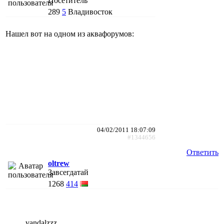
Посетитель
289
5
Владивосток
Нашел вот на одном из аквафорумов:
04/02/2011 18:07:09
#1344656
Ответить
oltrew
Завсегдатай
1268
414
vandalzzz