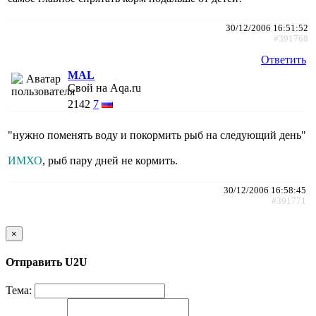
30/12/2006 16:51:52
#391768
Ответить
MAL
Свой на Aqa.ru
2142
7
"нужно поменять воду и покормить рыб на следующий день"
ИМХО
, рыб пару дней не кормить.
30/12/2006 16:58:45
#391771
×
Отправить U2U
Тема: