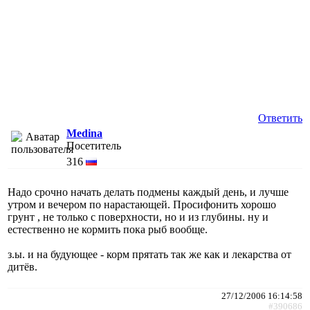
Ответить
Medina
Посетитель
316
Надо срочно начать делать подмены каждый день, и лучше
утром и вечером по нарастающей. Просифонить хорошо
грунт , не только с поверхности, но и из глубины. ну и
естественно не кормить пока рыб вообще.
з.ы. и на будующее - корм прятать так же как и лекарства от
дитёв.
27/12/2006 16:14:58
#390686