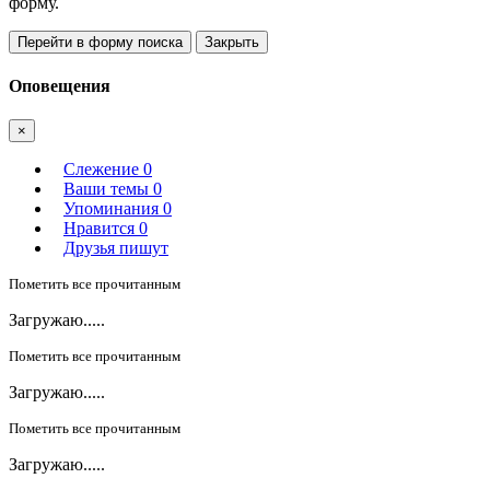
форму.
Перейти в форму поиска
Закрыть
Оповещения
×
Слежение
0
Ваши темы
0
Упоминания
0
Нравится
0
Друзья пишут
Пометить все прочитанным
Загружаю.....
Пометить все прочитанным
Загружаю.....
Пометить все прочитанным
Загружаю.....