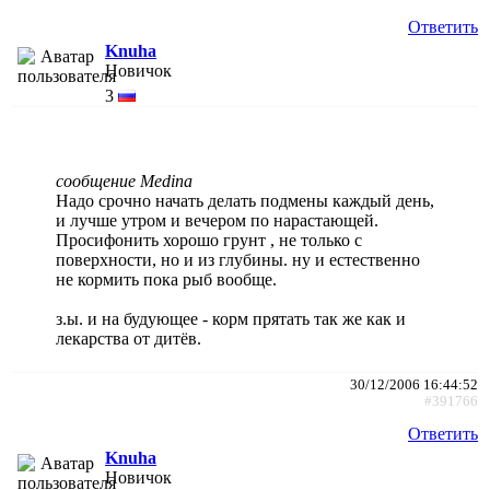
Ответить
Knuha
Новичок
3
сообщение Medina
Надо срочно начать делать подмены каждый день,
и лучше утром и вечером по нарастающей.
Просифонить хорошо грунт , не только с
поверхности, но и из глубины. ну и естественно
не кормить пока рыб вообще.
з.ы. и на будующее - корм прятать так же как и
лекарства от дитёв.
30/12/2006 16:44:52
#391766
Ответить
Knuha
Новичок