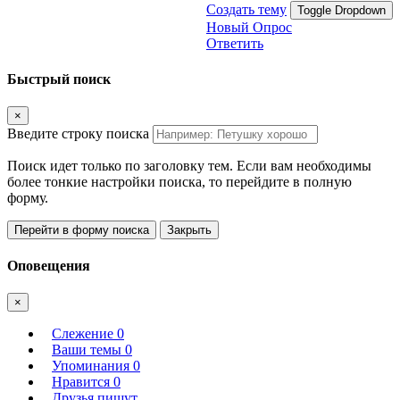
Создать тему
Toggle Dropdown
Новый Опрос
Ответить
Быстрый поиск
×
Введите строку поиска
Поиск идет только по заголовку тем. Если вам необходимы
более тонкие настройки поиска, то перейдите в полную
форму.
Перейти в форму поиска
Закрыть
Оповещения
×
Слежение
0
Ваши темы
0
Упоминания
0
Нравится
0
Друзья пишут