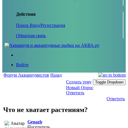
Действия
Поиск
Вход/Регистрация
Обратная связь
Войти
Форум Аквариумистов
Назад
Создать тему
Toggle Dropdown
Новый Опрос
Ответить
Ответить
Что не хватает растениям?
Genazb
Посетитель