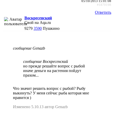
05/10/2013 15:01:08
#1870198
Ответить
Воскресенский
Свой на Aqa.ru
9279
3590
Пушкино
сообщение Genazb
сообщение Воскресенский
но прежде решайте вопрос с рыбой
иначе деньги на растения пойдут
прахом...
Что значит решить вопрос с рыбой? Рыбу
выкинуть? У меня сейчас рыба которая мне
нравится )
Изменено 5.10.13 автор Genazb