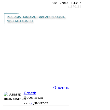
05/10/2013 14:43:06
#1870184
Ответить
Genazb
Посетитель
226
2
Дмитров