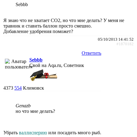
Sebbb
Я знаю что не хватает СО2, но что мне делать? У меня не
травник и ставить баллон просто смешно.
Добавление удобрения поможет?
05/10/2013 14:41:52
#1870182
Ответить
Sebbb
Свой на Aqa.ru, Советник
4373
554
Климовск
Genazb
но что мне делать?
Убрать
валлиснерию
или посадить много рыб.