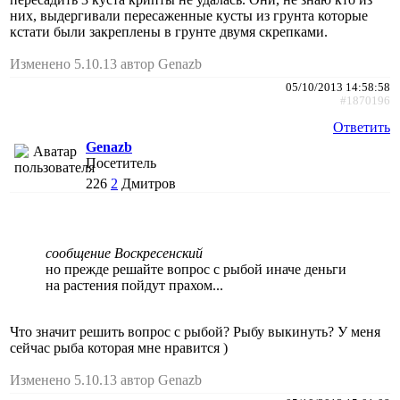
них, выдергивали пересаженные кусты из грунта которые
кстати были закреплены в грунте двумя скрепками.
Изменено 5.10.13 автор Genazb
05/10/2013 14:58:58
#1870196
Ответить
Genazb
Посетитель
226
2
Дмитров
сообщение Воскресенский
но прежде решайте вопрос с рыбой иначе деньги
на растения пойдут прахом...
Что значит решить вопрос с рыбой? Рыбу выкинуть? У меня
сейчас рыба которая мне нравится )
Изменено 5.10.13 автор Genazb