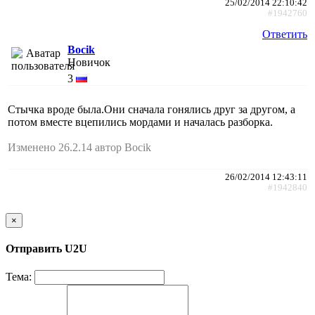
25/02/2014 22:10:42
#1942760
Ответить
Bocik
Новичок
3
Стычка вроде была.Они сначала гонялись друг за другом, а
потом вместе вцепились мордами и началась разборка.
Изменено 26.2.14 автор Bocik
26/02/2014 12:43:11
#1942840
×
Отправить U2U
Тема: