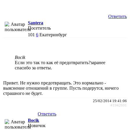
Ответить
Santera
Посетитель
101
6
Екатеринбург
Bocik
Если это так то как её предотвратить?заранее
спасибо за ответы.
Привет. Не нужно предотвращать. Это нормально -
выяснение отношений в группе. Пусть подерутся, ничего
страшного не будет.
25/02/2014 19:41:06
#1942691
Ответить
Bocik
Новичок