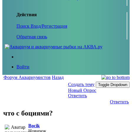
Действия
Поиск
Вход/Регистрация
Обратная связь
Войти
Форум Аквариумистов
Назад
Создать тему
Toggle Dropdown
Новый Опрос
Ответить
Ответить
что с боциями?
Bocik
Новичок