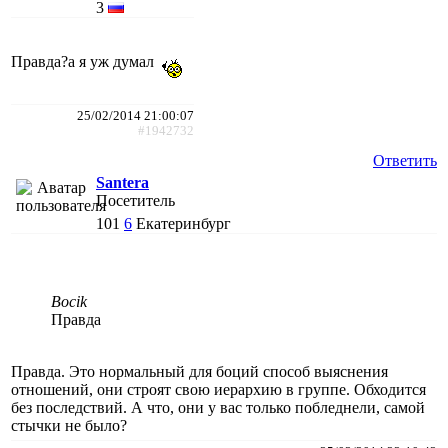
3
Правда?а я уж думал
25/02/2014 21:00:07
#1942732
Ответить
Santera
Посетитель
101
6
Екатеринбург
Bocik
Правда
Правда. Это нормальный для боций способ выяснения
отношений, они строят свою иерархию в группе. Обходится
без последствий. А что, они у вас только побледнели, самой
стычки не было?