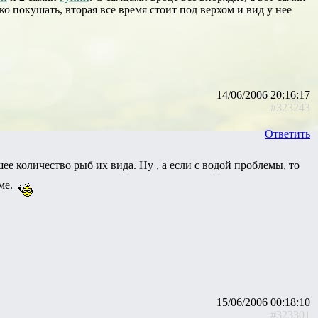
ко покушать, вторая все время стоит под верхом и вид у нее
14/06/2006 20:16:17
#323243
Ответить
е количество рыб их вида. Ну , а если с водой проблемы, то
ме.
15/06/2006 00:18:10
#323301