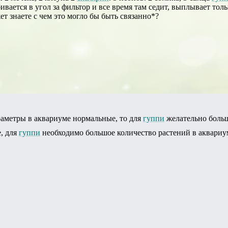
бивается в угол за фильтор и все время там седит, выплывает толь
т знаете с чем это могло бы быть связанно*?
раметры в аквариуме нормальные, то для
гуппи
желательно больше
, для
гуппи
необходимо большое количество растений в аквариу