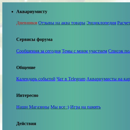
Аквариумисту
Дневники
Отзывы на аква товары
Энциклопедия
Расче
Сервисы форума
Сообщения за сегодня
Темы с моим участием
Список по
Общение
Календарь событий
Чат в Telegram
Аквариумисты на кар
Интересно
Наши Магазины
Мы все :)
Игра на память
Действия