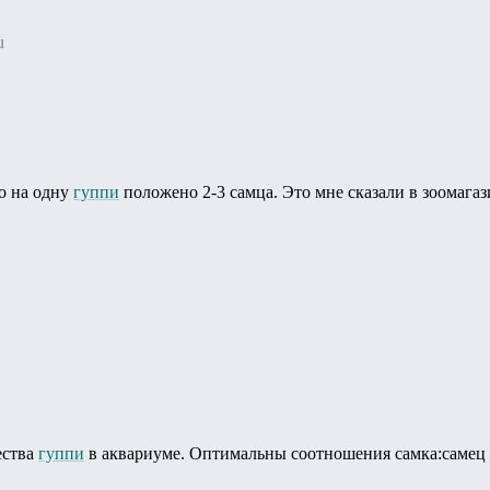
u
о на одну
гуппи
положено 2-3 самца. Это мне сказали в зоомагаз
ества
гуппи
в аквариуме. Оптимальны соотношения самка:самец - 