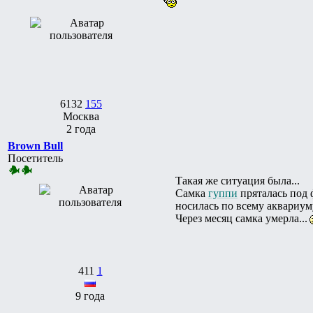
6132
155
Москва
2 года
Brown Bull
Посетитель
Такая же ситуация была...
Самка
гуппи
пряталась под 
носилась по всему аквариуму
Через месяц самка умерла...
411
1
9 года