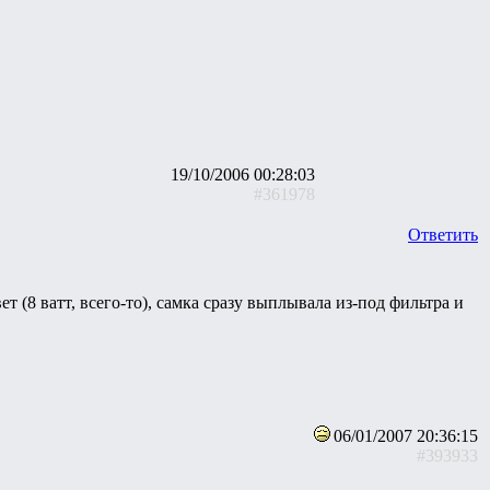
19/10/2006 00:28:03
#361978
Ответить
 (8 ватт, всего-то), самка сразу выплывала из-под фильтра и
06/01/2007 20:36:15
#393933