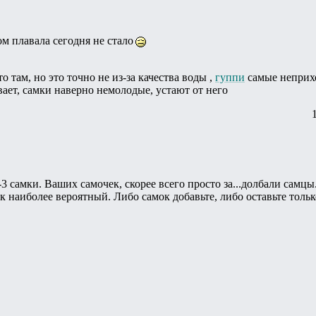
м плавала сегодня не стало
о там, но это точно не из-за качества воды ,
гуппи
самые неприх
вает, самки наверно немолодые, устают от него
3 самки. Ваших самочек, скорее всего просто за...долбали самцы
ак наиболее вероятный. Либо самок добавьте, либо оставьте тольк