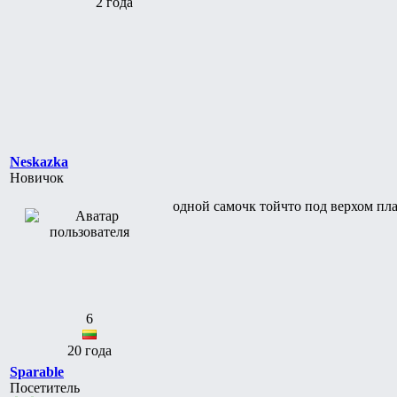
2 года
Neskazka
Новичок
одной самочк тойчто под верхом пла
6
20 года
Sparable
Посетитель