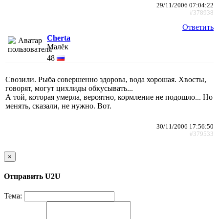
29/11/2006 07:04:22
#378938
Ответить
Cherta
Малёк
48
Свозили. Рыба совершенно здорова, вода хорошая. Хвосты,
говорят, могут цихлиды обкусывать...
А той, которая умерла, вероятно, кормление не подошло... Но
менять, сказали, не нужно. Вот.
30/11/2006 17:56:50
#379533
×
Отправить U2U
Тема: