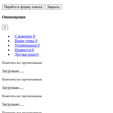
Перейти в форму поиска
Закрыть
Оповещения
×
Слежение
0
Ваши темы
0
Упоминания
0
Нравится
0
Друзья пишут
Пометить все прочитанным
Загружаю.....
Пометить все прочитанным
Загружаю.....
Пометить все прочитанным
Загружаю.....
Пометить все прочитанным