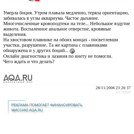
Умерла боция. Утром плавала медленно, теряла ориентацию,
забивалась в углы аквариума. Частое дыхание.
Многочисленные кровоподтеки на теле... Небольшое вздутие
живота. Воспаленное анальное отверстие, кровяные
выделения.
На хвостовом плавнике на обоих концах - посветлевши
участки, разрушение. Та же картина с плавниками
обнаружена и у других боций...
Онлайн диагностика и лазания по инету не помогли.
Чего ждать и что делать?
28/11/2006 23:26:37
#378898