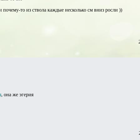
и почему-то из ствола каждые несколько см вниз росли ))
я
, она же эгерия