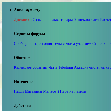
Аквариумисту
Дневники
Отзывы на аква товары
Энциклопедия
Расче
Сервисы форума
Сообщения за сегодня
Темы с моим участием
Список по
Общение
Календарь событий
Чат в Telegram
Аквариумисты на кар
Интересно
Наши Магазины
Мы все :)
Игра на память
Действия