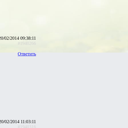
20/02/2014 09:38:11
#1940266
Ответить
20/02/2014 11:03:11
#1940316