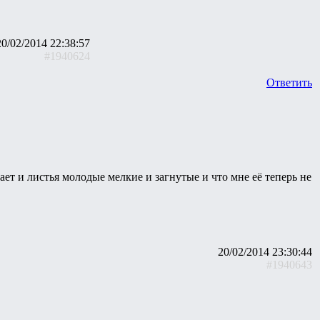
20/02/2014 22:38:57
#1940624
Ответить
ает и листья молодые мелкие и загнутые и что мне её теперь не
20/02/2014 23:30:44
#1940643