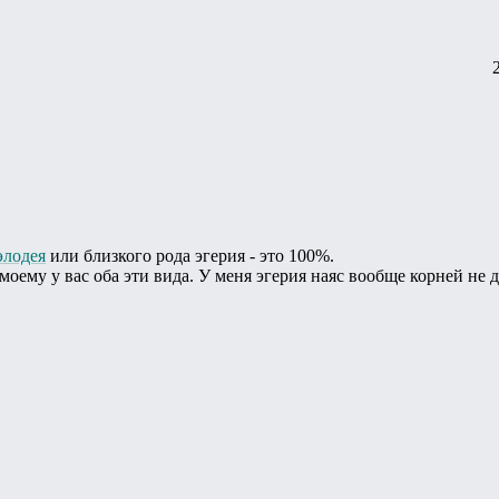
элодея
или близкого рода эгерия - это 100%.
моему у вас оба эти вида. У меня эгерия наяс вообще корней не д