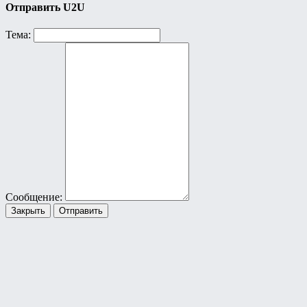
Отправить U2U
Тема:
Сообщение:
Закрыть
Отправить