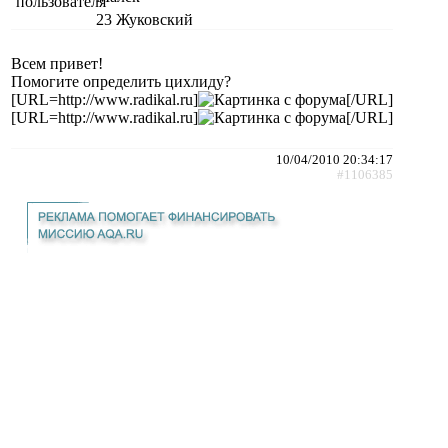
23
Жуковский
Всем привет!
Помогите определить цихлиду?
[URL=http://www.radikal.ru]
[/URL]
[URL=http://www.radikal.ru]
[/URL]
10/04/2010 20:34:17
#1106385