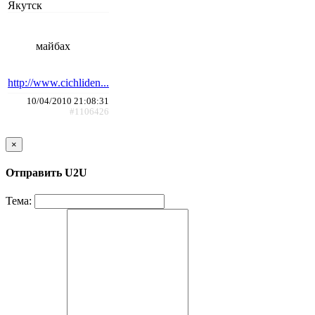
Якутск
майбах
http://www.cichliden...
10/04/2010 21:08:31
#1106426
×
Отправить U2U
Тема: