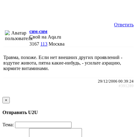
Ответить
сим-сим
Свой на Aqa.ru
3167
113
Москва
Травма, похоже. Если нет внешних других проявлений -
вздутие живота, пятна какие-нибудь, - усильте аэрацию,
кормите витаминами.
29/12/2006 00:39:24
#391289
×
Отправить U2U
Тема: