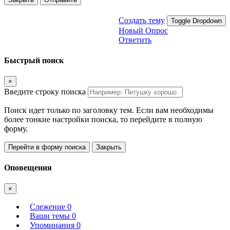
Создать тему
Toggle Dropdown
Новый Опрос
Ответить
Быстрый поиск
×
Введите строку поиска
Поиск идет только по заголовку тем. Если вам необходимы
более тонкие настройки поиска, то перейдите в полную
форму.
Перейти в форму поиска
Закрыть
Оповещения
×
Слежение
0
Ваши темы
0
Упоминания
0