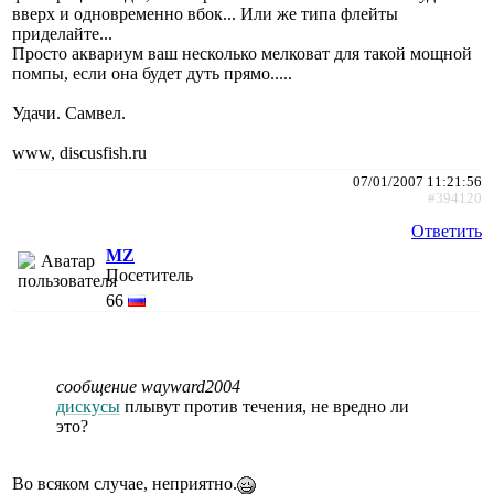
вверх и одновременно вбок... Или же типа флейты
приделайте...
Просто аквариум ваш несколько мелковат для такой мощной
помпы, если она будет дуть прямо.....
Удачи. Самвел.
www, discusfish.ru
07/01/2007 11:21:56
#394120
Ответить
MZ
Посетитель
66
сообщение wayward2004
дискусы
плывут против течения, не вредно ли
это?
Во всяком случае, неприятно.