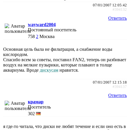
07/01/2007 12:05:42
#394132
Ответить
wayward2004
Постоянный посетитель
758
2
Москва
Основная цель была не фильтрация, а снабжение воды
кислородом.
Спасибо всем за советы, поставил FAN2, теперь он разбивает
воздух на мелкие пузырики, которые плавают в толще
аквариума. Вроде
дискусам
нравится.
07/01/2007 12:15:18
#394137
Ответить
крамар
Посетитель
302
я где-то читала, что диски не любят течение и если оно есть в