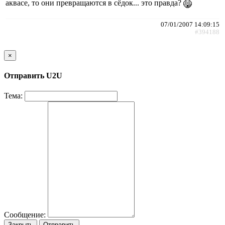
аквасе, то они превращаются в сёдок... это правда?
07/01/2007 14:09:15
#394188
×
Отправить U2U
Тема:
Сообщение:
Закрыть
Отправить