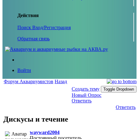
Действия
Поиск
Вход/Регистрация
Обратная связь
Войти
Форум Аквариумистов
Назад
Создать тему
Toggle Dropdown
Новый Опрос
Ответить
Ответить
Дискусы и течение
wayward2004
Постоянный посетитель