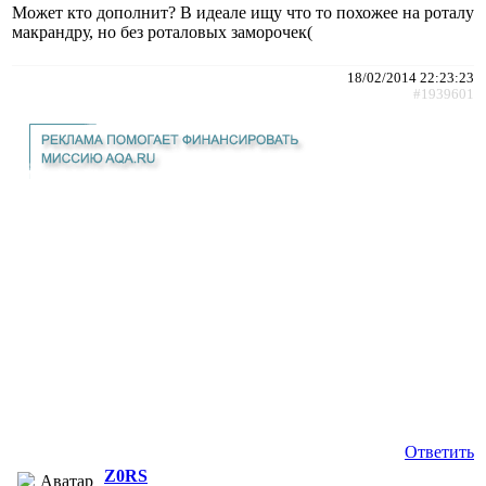
Может кто дополнит? В идеале ищу что то похожее на роталу
макрандру, но без роталовых заморочек(
18/02/2014 22:23:23
#1939601
Ответить
Z0RS