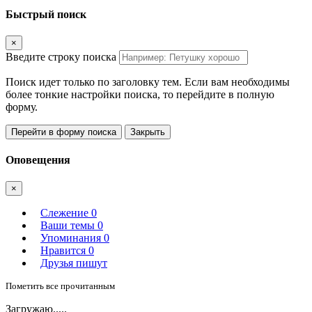
Быстрый поиск
×
Введите строку поиска
Поиск идет только по заголовку тем. Если вам необходимы
более тонкие настройки поиска, то перейдите в полную
форму.
Перейти в форму поиска
Закрыть
Оповещения
×
Слежение
0
Ваши темы
0
Упоминания
0
Нравится
0
Друзья пишут
Пометить все прочитанным
Загружаю.....