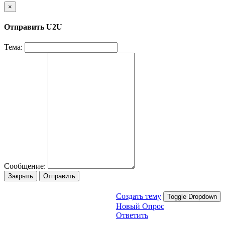
×
Отправить U2U
Тема:
Сообщение:
Закрыть
Отправить
Создать тему
Toggle Dropdown
Новый Опрос
Ответить