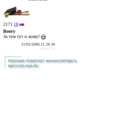
2171
18
Boory
За тем тут и живу!
21/02/2006 21:26:36
#284774