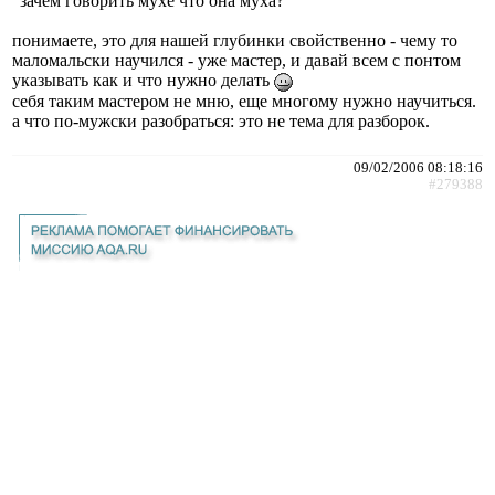
"зачем говорить мухе что она муха?"
понимаете, это для нашей глубинки свойственно - чему то
маломальски научился - уже мастер, и давай всем с понтом
указывать как и что нужно делать
себя таким мастером не мню, еще многому нужно научиться.
а что по-мужски разобраться: это не тема для разборок.
09/02/2006 08:18:16
#279388