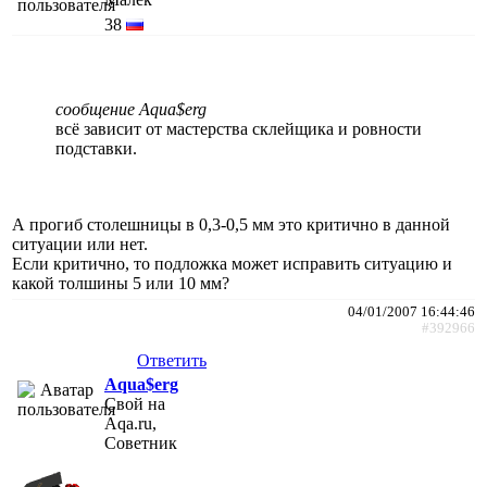
38
сообщение Aqua$erg
всё зависит от мастерства склейщика и ровности
подставки.
А прогиб столешницы в 0,3-0,5 мм это критично в данной
ситуации или нет.
Если критично, то подложка может исправить ситуацию и
какой толшины 5 или 10 мм?
04/01/2007 16:44:46
#392966
Ответить
Aqua$erg
Свой на
Aqa.ru,
Советник