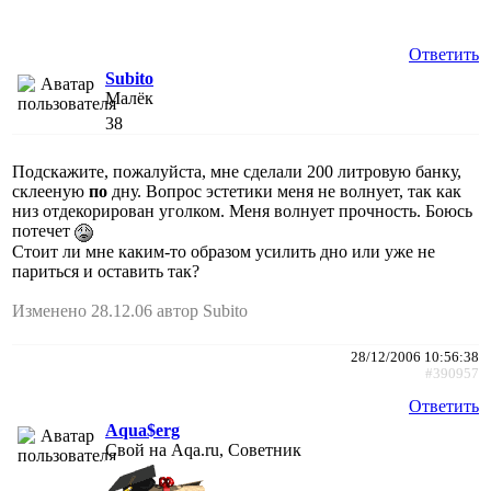
Ответить
Subito
Малёк
38
Подскажите, пожалуйста, мне сделали 200 литровую банку,
склееную
по
дну. Вопрос эстетики меня не волнует, так как
низ отдекорирован уголком. Меня волнует прочность. Боюсь
потечет
Стоит ли мне каким-то образом усилить дно или уже не
париться и оставить так?
Изменено 28.12.06 автор Subito
28/12/2006 10:56:38
#390957
Ответить
Aqua$erg
Свой на Aqa.ru, Советник