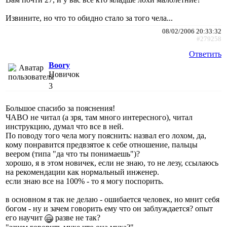
Извините, но что то обидно стало за того чела...
08/02/2006 20:33:32
#279258
Ответить
Boory
Новичок
3
Большое спасибо за пояснения!
ЧАВО не читал (а зря, там много интересного), читал
инструкцию, думал что все в ней.
По поводу того чела могу пояснить: назвал его лохом, да,
кому понравится предвзятое к себе отношение, пальцы
веером (типа "да что ты понимаешь")?
хорошо, я в этом новичек, если не знаю, то не лезу, ссылаюсь
на рекомендации как нормальный инженер.
если знаю все на 100% - то я могу поспорить.
в основном я так не делаю - ошибается человек, но мнит себя
богом - ну и зачем говорить ему что он заблуждается? опыт
его научит
разве не так?