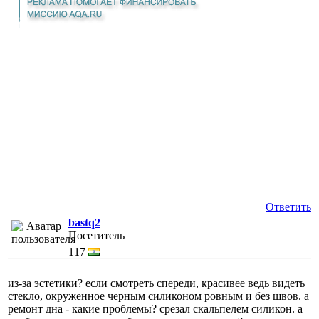
Ответить
bastq2
Посетитель
117
из-за эстетики? если смотреть спереди, красивее ведь видеть
стекло, окруженное черным силиконом ровным и без швов. а
ремонт дна - какие проблемы? срезал скальпелем силикон. а