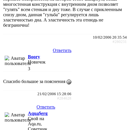
многостенная конструкция с внутренним дном позволяет
"гулять" всем стенкам и дну тоже. В случае с приклеенным
снизу дном, данная "гульба" регулируется лишь
эластичностью дна. А эластичность эта отнюдь не
безгранична!
10/02/2006 20:35:54
#280231
Ответить
Boory
Новичок
3
Спасибо большое за пояснения
21/02/2006 15:28:06
#284628
Ответить
Aqua$erg
Свой на
Aqa.ru,
Советник