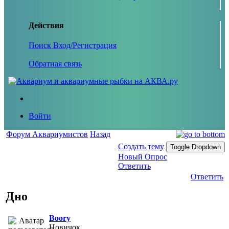
Действия
Поиск
Вход/Регистрация
Обратная связь
Войти
Форум Аквариумистов
Назад
Создать тему
Toggle Dropdown
Новый Опрос
Ответить
Ответить
Дно
Boory
Новичок