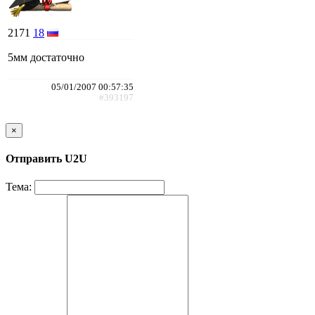
2171
18
5мм достаточно
05/01/2007 00:57:35
#393197
×
Отправить U2U
Тема: