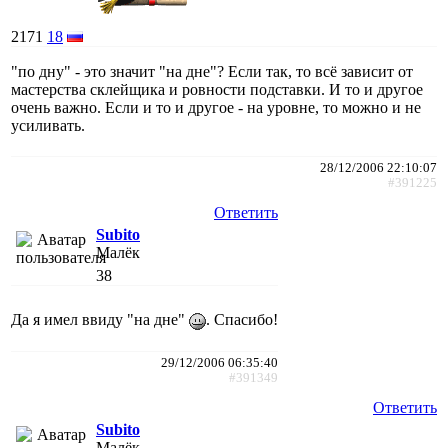
2171
18
"по дну" - это значит "на дне"? Если так, то всё зависит от
мастерства склейщика и ровности подставки. И то и другое
очень важно. Если и то и другое - на уровне, то можно и не
усиливать.
28/12/2006 22:10:07
#391225
Ответить
Subito
Малёк
38
Да я имел ввиду "на дне"
. Спасибо!
29/12/2006 06:35:40
#391349
Ответить
Subito
Малёк