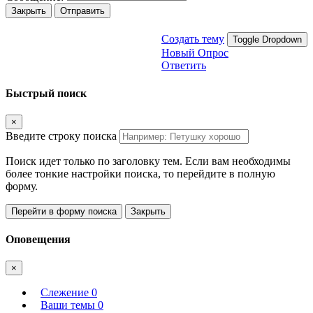
Закрыть
Отправить
Создать тему
Toggle Dropdown
Новый Опрос
Ответить
Быстрый поиск
×
Введите строку поиска
Поиск идет только по заголовку тем. Если вам необходимы
более тонкие настройки поиска, то перейдите в полную
форму.
Перейти в форму поиска
Закрыть
Оповещения
×
Слежение
0
Ваши темы
0