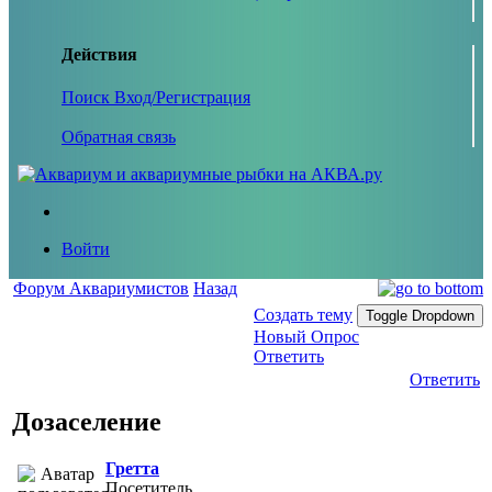
Действия
Поиск
Вход/Регистрация
Обратная связь
Войти
Форум Аквариумистов
Назад
Создать тему
Toggle Dropdown
Новый Опрос
Ответить
Ответить
Дозаселение
Гретта
Посетитель