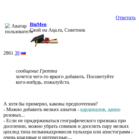
Ответить
BigMen
Свой на Aqa.ru, Советник
2861
39
сообщение Гретта
хочется чего-то яркого добавить. Посоветуйте
кого-нибудь, пожалуйста.
А хотя бы примерно, каковы предпочтения?
- Можно добавить мелких азиатов -
кардиналов
,
данио
розовых...
- Если не придерживаться географического признака при
доселении, можно убрать сомиков и доселить пару мелких
цихлид типа пельвикахромисов пульхера или апистограмм -
очень красивые и интересные....