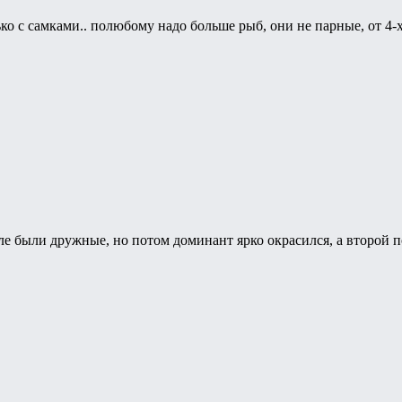
ько с самками.. полюбому надо больше рыб, они не парные, от 4-
але были дружные, но потом доминант ярко окрасился, а второй по