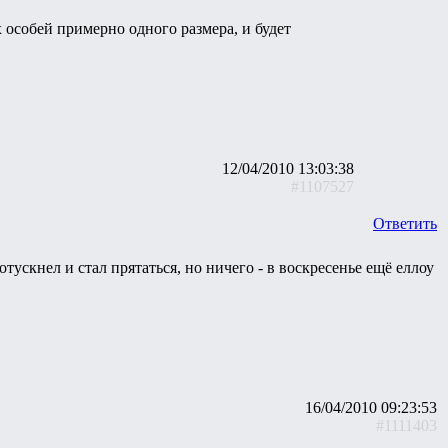
х особей примерно одного размера, и будет
12/04/2010 13:03:38
#1107527
Ответить
тускнел и стал прятаться, но ничего - в воскресенье ещё еллоу
16/04/2010 09:23:53
#1111403