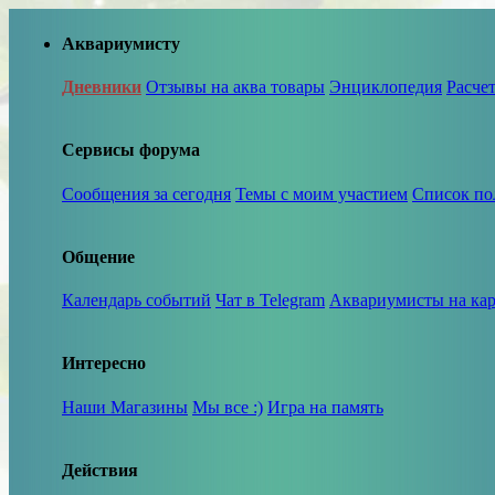
Аквариумисту
Дневники
Отзывы на аква товары
Энциклопедия
Расче
Сервисы форума
Сообщения за сегодня
Темы с моим участием
Список по
Общение
Календарь событий
Чат в Telegram
Аквариумисты на кар
Интересно
Наши Магазины
Мы все :)
Игра на память
Действия