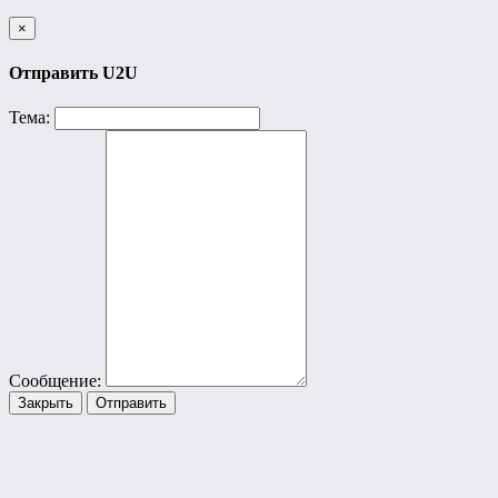
×
Отправить U2U
Тема:
Сообщение:
Закрыть
Отправить