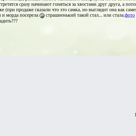
третятся сразу начинают гоняться за хвостами друг друга, а пото
е (при продаже сказали что это самка, но выглядит она как саме
 и морда посерела
страшненький такой стал... или стала.
фото
садить???