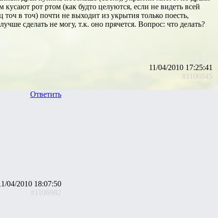
м кусают рот ртом (как будто целуются, если не видеть всей
ц точ в точ) почти не выходит из укрытия только поесть,
лучше сделать не могу, т.к. оно прячется. Вопрос: что делать?
11/04/2010 17:25:41
#1106945
Ответить
11/04/2010 18:07:50
#1106982