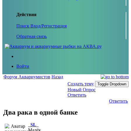
Действия
Поиск
Вход/Регистрация
Обратная связь
Войти
Форум Аквариумистов
Назад
Создать тему
Toggle Dropdown
Новый Опрос
Ответить
Ответить
Два рака в одной банке
_SL_
Малёк