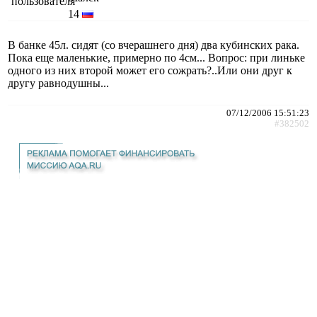
14
В банке 45л. сидят (со вчерашнего дня) два кубинских рака.
Пока еще маленькие, примерно по 4см... Вопрос: при линьке
одного из них второй может его сожрать?..Или они друг к
другу равнодушны...
07/12/2006 15:51:23
#382502