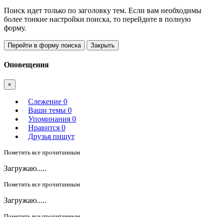
Поиск идет только по заголовку тем. Если вам необходимы
более тонкие настройки поиска, то перейдите в полную
форму.
Перейти в форму поиска
Закрыть
Оповещения
×
Слежение
0
Ваши темы
0
Упоминания
0
Нравится
0
Друзья пишут
Пометить все прочитанным
Загружаю.....
Пометить все прочитанным
Загружаю.....
Пометить все прочитанным