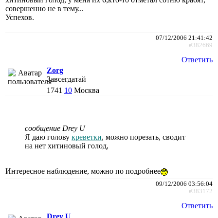
совершенно не в тему...
Успехов.
07/12/2006 21:41:42
#382669
Ответить
Zorg
Завсегдатай
1741
10
Москва
сообщение Drey U
Я даю голову
креветки
, можно порезать, сводит
на нет хитиновый голод,
Интересное наблюдение, можно по подробнее
09/12/2006 03:56:04
#383172
Ответить
Drey U