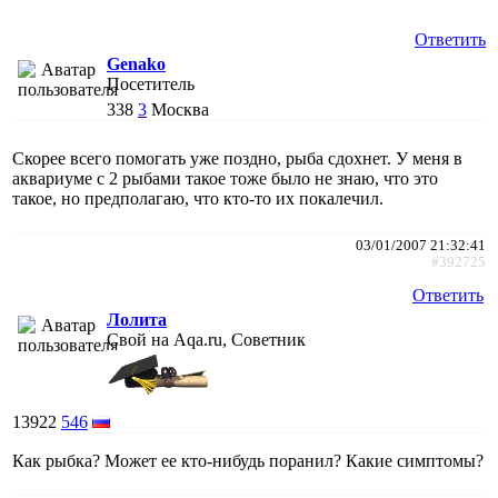
Ответить
Genako
Посетитель
338
3
Москва
Скорее всего помогать уже поздно, рыба сдохнет. У меня в
аквариуме с 2 рыбами такое тоже было не знаю, что это
такое, но предполагаю, что кто-то их покалечил.
03/01/2007 21:32:41
#392725
Ответить
Лолита
Свой на Aqa.ru, Советник
13922
546
Как рыбка? Может ее кто-нибудь поранил? Какие симптомы?