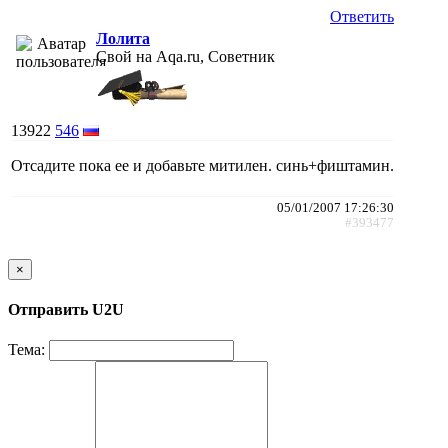
Ответить
Лолита
Свой на Aqa.ru, Советник
13922
546
Отсадите пока ее и добавьте митилен. синь+фиштамин.
05/01/2007 17:26:30
#393477
×
Отправить U2U
Тема: