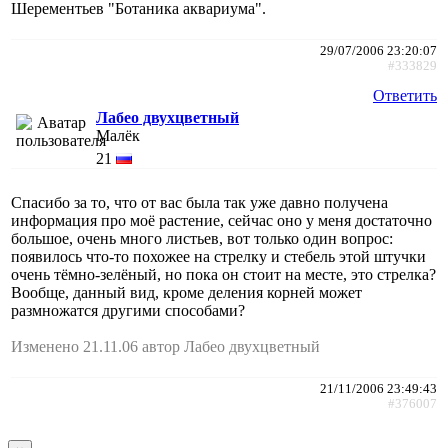
Шерементьев "Ботаника аквариума".
29/07/2006 23:20:07
#333829
Ответить
Лабео двухцветный
Малёк
21
Спасибо за то, что от вас была так уже давно получена
информация про моё растение, сейчас оно у меня достаточно
большое, очень много листьев, вот только один вопрос:
появилось что-то похожее на стрелку и стебель этой штучки
очень тёмно-зелёный, но пока он стоит на месте, это стрелка?
Вообще, данный вид, кроме деления корней может
размножатся другими способами?
Изменено 21.11.06 автор Лабео двухцветный
21/11/2006 23:49:43
#376007