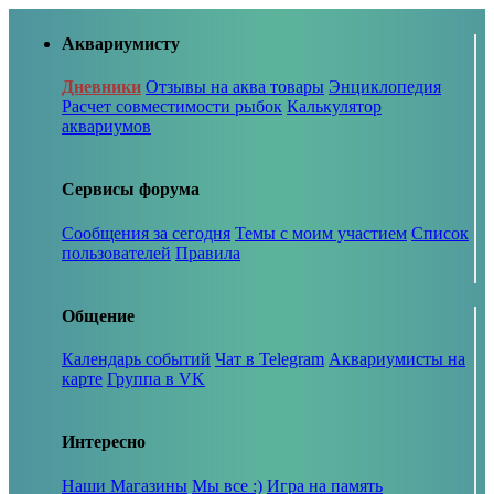
Аквариумисту
Дневники
Отзывы на аква товары
Энциклопедия
Расчет совместимости рыбок
Калькулятор
аквариумов
Сервисы форума
Сообщения за сегодня
Темы с моим участием
Список
пользователей
Правила
Общение
Календарь событий
Чат в Telegram
Аквариумисты на
карте
Группа в VK
Интересно
Наши Магазины
Мы все :)
Игра на память