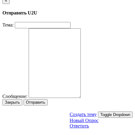
×
Отправить U2U
Тема:
Сообщение:
Закрыть
Отправить
Создать тему
Toggle Dropdown
Новый Опрос
Ответить