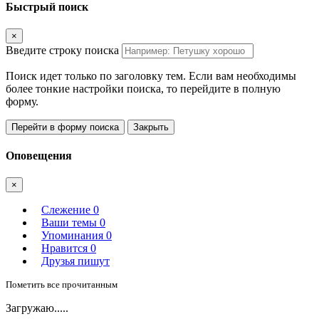
Быстрый поиск
×
Введите строку поиска
Поиск идет только по заголовку тем. Если вам необходимы
более тонкие настройки поиска, то перейдите в полную
форму.
Перейти в форму поиска
Закрыть
Оповещения
×
Слежение
0
Ваши темы
0
Упоминания
0
Нравится
0
Друзья пишут
Пометить все прочитанным
Загружаю.....