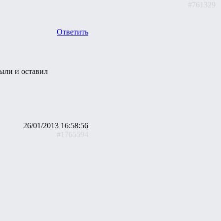
#761329
Ответить
были и оставил
26/01/2013 16:58:56
#1765594