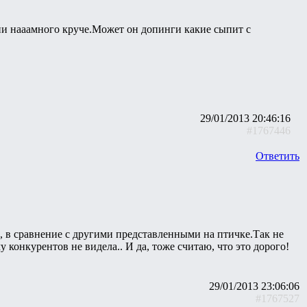
они нааамного круче.Может он допинги какие сыпит с
29/01/2013 20:46:16
#1767446
Ответить
, в сравнение с другими представленными на птичке.Так не
 конкурентов не видела.. И да, тоже считаю, что это дорого!
29/01/2013 23:06:06
#1767527