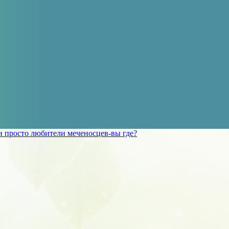
 просто любители меченосцев-вы где?