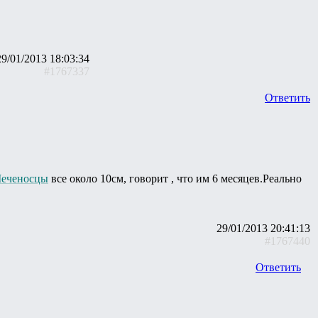
29/01/2013 18:03:34
#1767337
Ответить
еченосцы
все около 10см, говорит , что им 6 месяцев.Реально
29/01/2013 20:41:13
#1767440
Ответить