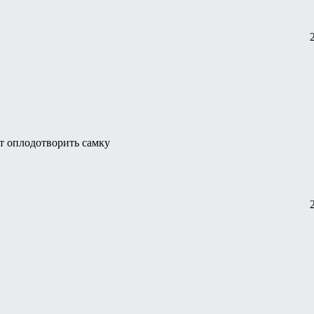
ет оплодотворить самку