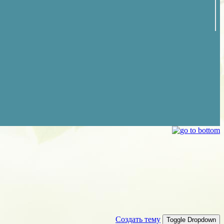
Создать тему
Toggle Dropdown