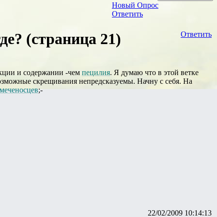
Новый Опрос
Ответить
е? (страница 21)
Ответить
екции и содержании -чем
пецилия
. Я думаю что в этой ветке
зможные скрещивания непредсказуемы. Начну с себя. На
меченосцев
;-
22/02/2009 10:14:13