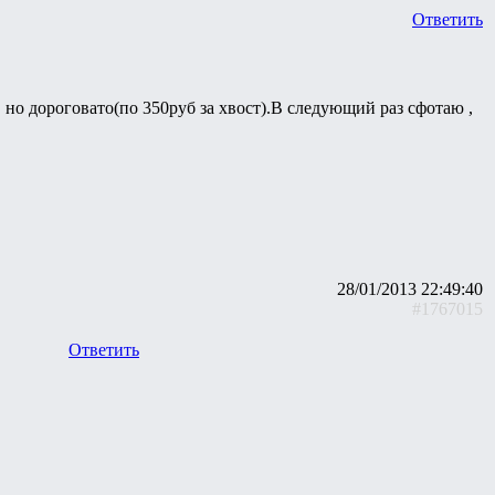
Ответить
но дороговато(по 350руб за хвост).В следующий раз сфотаю ,
28/01/2013 22:49:40
#1767015
Ответить