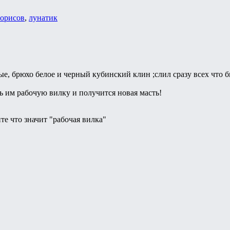
орисов
,
лунатик
ые, брюхо белое и черный кубинский клин ;слил сразу всех что 
 им рабочую вилку и получится новая масть!
те что значит "рабочая вилка"