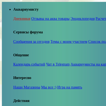
Аквариумисту
Дневники
Отзывы на аква товары
Энциклопедия
Расче
Сервисы форума
Сообщения за сегодня
Темы с моим участием
Список по
Общение
Календарь событий
Чат в Telegram
Аквариумисты на кар
Интересно
Наши Магазины
Мы все :)
Игра на память
Действия