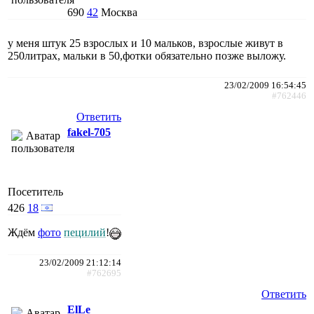
690
42
Москва
у меня штук 25 взрослых и 10 мальков, взрослые живут в
250литрах, мальки в 50,фотки обязательно позже выложу.
23/02/2009 16:54:45
#762446
Ответить
fakel-705
Посетитель
426
18
Ждём
фото
пецилий
!
23/02/2009 21:12:14
#762695
Ответить
ElLe