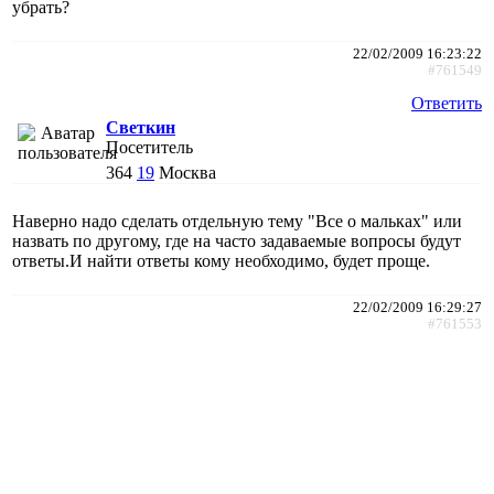
убрать?
22/02/2009 16:23:22
#761549
Ответить
Светкин
Посетитель
364
19
Москва
Наверно надо сделать отдельную тему "Все о мальках" или
назвать по другому, где на часто задаваемые вопросы будут
ответы.И найти ответы кому необходимо, будет проще.
22/02/2009 16:29:27
#761553