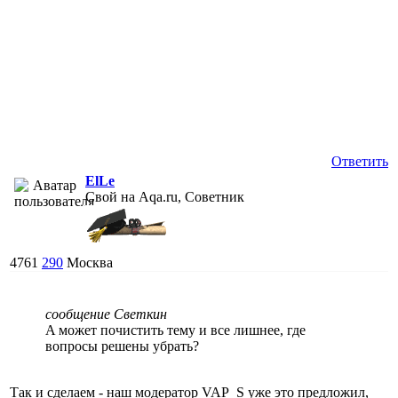
Ответить
ElLe
Свой на Aqa.ru, Советник
4761
290
Москва
сообщение Светкин
A может почистить тему и все лишнее, где
вопросы решены убрать?
Так и сделаем - наш модератор VAP_S уже это предложил,