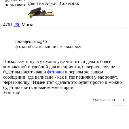
Свой на Aqa.ru, Советник
4761
290
Москва
сообщение olgka
фотки обязательно позже выложу.
Поскольку тему эту нужно уже чистить и делать более
компактной и удобной для восприятия, наверное, лучше
будет выложить ваши
фоточки
в первом же вашем
сообщении, где написано - как и где пецилки у вас живут.
Через кнопку "Изменить" сделать это будет просто и можно
будет добавить новые комментарии.
Успехов!
23/02/2009 21:36:31
#762721