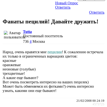
Новый Опрос
Ответить
Ответить
Фанаты пецилий! Давайте дружить!
Tutta
Постоянный посетитель
736
4
Москва
Народ, очень нравятся мне
пецилии
! К сожалению встречала
их только в ограниченных вариациях цветов:
красные
оранжевые
неоновые (голубые)
трехцветные!
А какие еще бывают?
Вот очень посмотреть интересно на ваших пецилек)
Может быть обменяемся их фотками?) очень интересно
узнать, какими они еще бывают!
21/02/2008 00:24:19
#573725