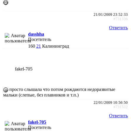
21/01/2009 23:52:33
#731336
Ответить
dasshha
Посетитель
160
21
Калининград
fakel-705
просто слышала что потом рождаются недоразвитые
мальки (слепые, без плавников и т.п.)
22/01/2009 10:56:50
#731532
Ответить
fakel-705
Посетитель