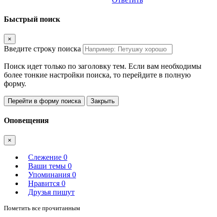
Быстрый поиск
×
Введите строку поиска
Поиск идет только по заголовку тем. Если вам необходимы
более тонкие настройки поиска, то перейдите в полную
форму.
Перейти в форму поиска
Закрыть
Оповещения
×
Слежение
0
Ваши темы
0
Упоминания
0
Нравится
0
Друзья пишут
Пометить все прочитанным