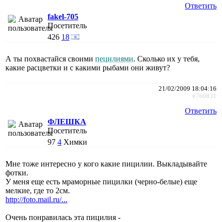
Ответить
fakel-705
Посетитель
426
18
А ты похвастайся своими
пецилиями
. Сколько их у тебя,
какие расцветки и с какими рыбами они живут?
21/02/2009 18:04:16
#760831
Ответить
ФЛЕШКА
Посетитель
97
4
Химки
Мне тоже интересно у кого какие пицилии. Выкладывайте
фотки.
У меня еще есть мраморные пицилки (черно-белые) еще
мелкие, где то 2см.
http://foto.mail.ru/...
Очень понравилась эта пицилия -