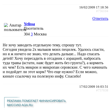
16/02/2009 17:18:56
#756104
Ответить
Yelissa
Посетитель
304
3
Москва
Не хочу заводить отдельную тему, спрошу тут.
Сегодня увидела 2х мальков моих пецилек. Удалось спасти,
но я ж ничего не знаю, что делать дальше... Надо спасать
детей! Хочу пересадить в отсадник с аэрацией, набросать
туда травы (кстати, наяс будет жить без грунта?), а кормить
их чем? Есть микрон и микропан серовские. С чего начинать
и подойдет ли этот корм? Что еще нужно? Если можно,
киньте ссылочку на полезную инфу. Спасибо!
17/02/2009 16:03:51
#757038