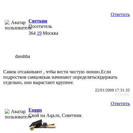
Ответить
Светкин
Посетитель
364
19
Москва
dasshha
Самок отсаживают , чтбы вести чистую линию.Если
подростков самцов(как начинают определяться)держать
отдельно, они вырастают крупнее.
22/01/2009 17:31:32
#731896
Ответить
Euggn
Свой на Aqa.ru, Советник