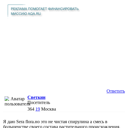
Ответить
Светкин
Посетитель
364
19
Москва
Я даю Sera flora.но это не чистая спирулина а смесь в
большенстве своего состава растительного происхождения.