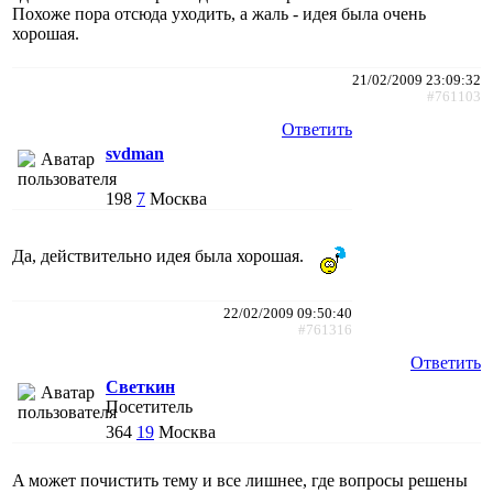
Похоже пора отсюда уходить, а жаль - идея была очень
хорошая.
21/02/2009 23:09:32
#761103
Ответить
svdman
198
7
Москва
Да, действительно идея была хорошая.
22/02/2009 09:50:40
#761316
Ответить
Светкин
Посетитель
364
19
Москва
A может почистить тему и все лишнее, где вопросы решены