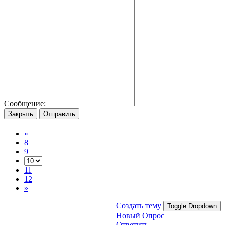
Сообщение:
Закрыть
Отправить
«
8
9
11
12
»
Создать тему
Toggle Dropdown
Новый Опрос
Ответить