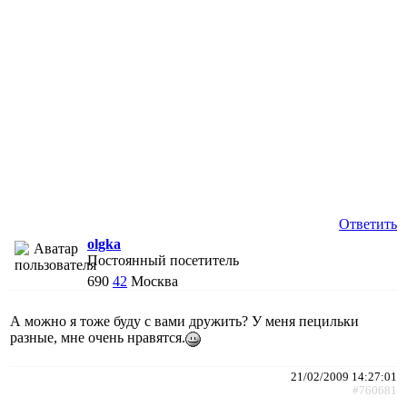
Ответить
olgka
Постоянный посетитель
690
42
Москва
А можно я тоже буду с вами дружить? У меня пецильки
разные, мне очень нравятся.
21/02/2009 14:27:01
#760681