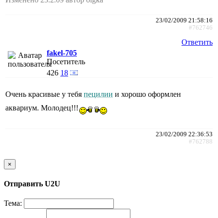
23/02/2009 21:58:16
#762746
Ответить
fakel-705
Посетитель
426
18
Очень красивые у тебя
пецилии
и хорошо оформлен
аквариум. Молодец!!!
23/02/2009 22:36:53
#762788
×
Отправить U2U
Тема: