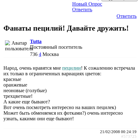
Новый Опрос
Ответить
Ответить
Фанаты пецилий! Давайте дружить!
Tutta
Постоянный посетитель
736
4
Москва
Народ, очень нравятся мне
пецилии
! К сожалению встречала
их только в ограниченных вариациях цветов:
красные
оранжевые
неоновые (голубые)
трехцветные!
А какие еще бывают?
Вот очень посмотреть интересно на ваших пецилек)
Может быть обменяемся их фотками?) очень интересно
узнать, какими они еще бывают!
21/02/2008 00:24:19
#573725