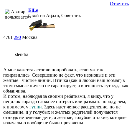
Ответить
ElLe
Свой на Aqa.ru, Советник
4761
290
Москва
slendra
А мне кажется - стоило попробовать, если уж так
понравились. Совершенно не факт, что неоновые и эти
желтые - чистые линии. Птичка (как и любой наш зоомаг) в
этом смысле ничего не гарантирует, а внешность тут куда как
обманчива.
И потом, наблюдая за своими ребятками, я вижу, что у
пецилок гораздо сложнее потерять или размыть породу, чем,
к примеру, у
гуппи
. Здесь идет четкое расщепление, но не
смешение, и у голубых и желтых родителей получаются
отнюдь не зеленые дети, а желтые, голубые и такие, которые
изначально вообще не были проявлены.