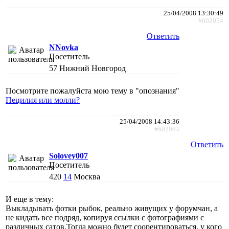
25/04/2008 13:30:49
#602954
Ответить
NNovka
Посетитель
57
Нижний Новгород
Посмотрите пожалуйста мою тему в "опознания"
Пецилия или молли?
25/04/2008 14:43:36
#602984
Ответить
Solovey007
Посетитель
420
14
Москва
И еще в тему:
Выкладывать фотки рыбок, реально живущих у форумчан, а
не кидать все подряд, копируя ссылки с фотографиями с
различных сатов.Тогда можно будет соорентироваться, у кого