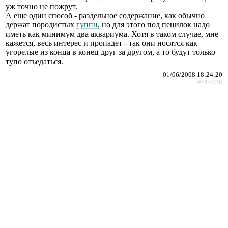
уж точно не пожрут.
А еще один способ - раздельное содержание, как обычно
держат породистых
гуппи
, но для этого под пецилок надо
иметь как минимум два аквариума. Хотя в таком случае, мне
кажется, весь интерес и пропадет - так они носятся как
угорелые из конца в конец друг за другом, а то будут только
тупо отъедаться.
01/06/2008 18:24:20
#616236