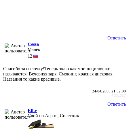
Ответить
Cessa
Малёк
12
Спасибо за сылочку!Теперь знаю как мои пецилюшки
называются. Вечерняя заря, Смокинг, красная дисковая.
Названия то какие красивые.
24/04/2008 21:52:00
#602737
Ответить
ElLe
Свой на Aqa.ru, Советник