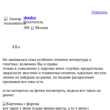
Ответить
slendra
Посетитель
306
11
Москва
ElLe
Не занималась пока особенно чтением литературы о
генетике, возможно Вы и правы
только к сожалению у парочки моих голубых предательски
закраснели звостики и плавнички-понятно, идеально чистую
линию не найдешь на рынке, но видимо расщепление
признаков все-таки есть
если интересно на фотки посмотреть, видела вот таких на
рынке:
вот такие у меня только микки-маусы, а то у меня с