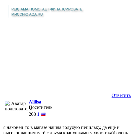
Ответить
Alilisa
Посетитель
208
1
я наконец-то в магазе нашла голубую пецильку, да ещё и
высокоплавничную! с двумя крапушками у хвостика)) очень