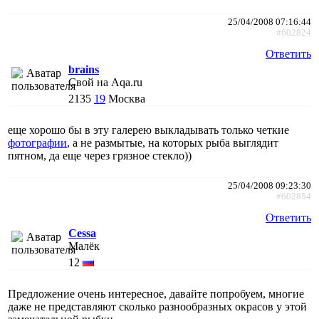
25/04/2008 07:16:44
#602824
Ответить
brains
Свой на Aqa.ru
2135
19
Москва
еще хорошо бы в эту галерею выкладывать только четкие
фотографии
, а не размытые, на которых рыба выглядит
пятном, да еще через грязное стекло))
25/04/2008 09:23:30
#602854
Ответить
Cessa
Малёк
12
Предложение очень интересное, давайте попробуем, многие
даже не представляют сколько разнообразных окрасов у этой