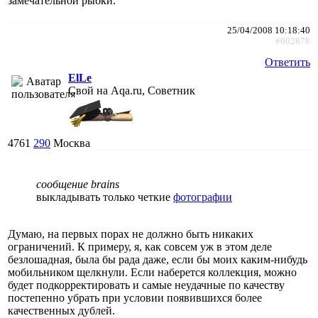
замечательной рыбки.
25/04/2008 10:18:40
#602878
Ответить
ElLe
Свой на Aqa.ru, Советник
4761
290
Москва
сообщение brains
выкладывать только четкие
фотографии
Думаю, на первых порах не должно быть никаких
ограничений. К примеру, я, как совсем уж в этом деле
безлошадная, была бы рада даже, если бы моих каким-нибудь
мобильником щелкнули. Если наберется коллекция, можно
будет подкорректировать и самые неудачные по качеству
постепенно убрать при условии появившихся более
качественных дублей.