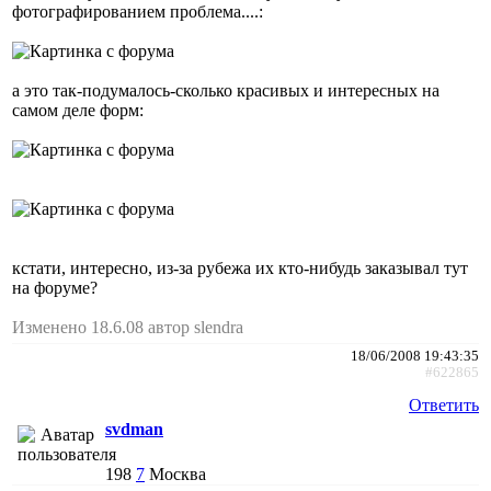
фотографированием проблема....:
а это так-подумалось-сколько красивых и интересных на
самом деле форм:
кстати, интересно, из-за рубежа их кто-нибудь заказывал тут
на форуме?
Изменено 18.6.08 автор slendra
18/06/2008 19:43:35
#622865
Ответить
svdman
198
7
Москва