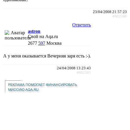
23/04/2008 21:57:23
#602348
Ответить
astron
Свой на Aqa.ru
2677
597
Москва
А у меня оказывается Вечерняя заря есть :-).
24/04/2008 13:23:43
#602593