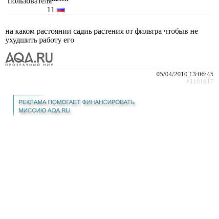
11
на каком растоянии садиь растения от фильтра чтобыв не
ухудшить работу его
05/04/2010 13:06:45
#1101817