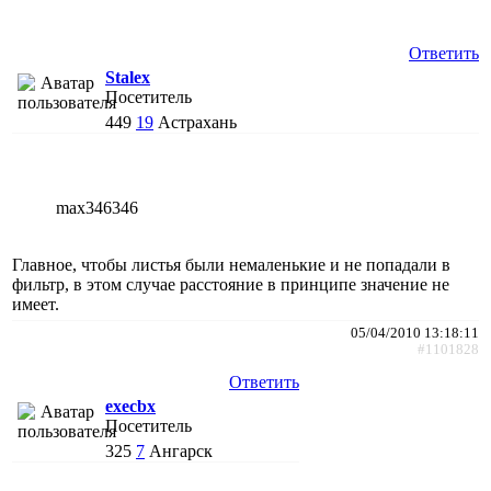
Ответить
Stalex
Посетитель
449
19
Астрахань
max346346
Главное, чтобы листья были немаленькие и не попадали в
фильтр, в этом случае расстояние в принципе значение не
имеет.
05/04/2010 13:18:11
#1101828
Ответить
execbx
Посетитель
325
7
Ангарск