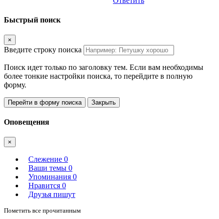
Ответить
Быстрый поиск
×
Введите строку поиска
Поиск идет только по заголовку тем. Если вам необходимы
более тонкие настройки поиска, то перейдите в полную
форму.
Перейти в форму поиска
Закрыть
Оповещения
×
Слежение
0
Ваши темы
0
Упоминания
0
Нравится
0
Друзья пишут
Пометить все прочитанным