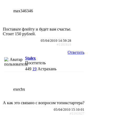
max346346
Поставьте флейту и будет вам счастье.
Стоит 150 рублей.
05/04/2010 14:59:28
#1101919
Ответить
Stalex
Посетитель
449
19
Астрахань
execbx
А как это связано с вопросом топикстартера?
05/04/2010 15:10:01
#1101927