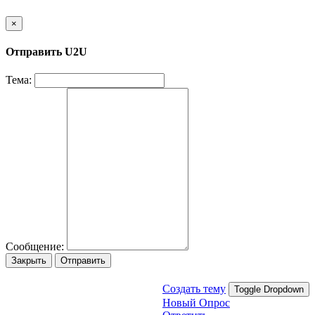
×
Отправить U2U
Тема:
Сообщение:
Закрыть
Отправить
Создать тему
Toggle Dropdown
Новый Опрос