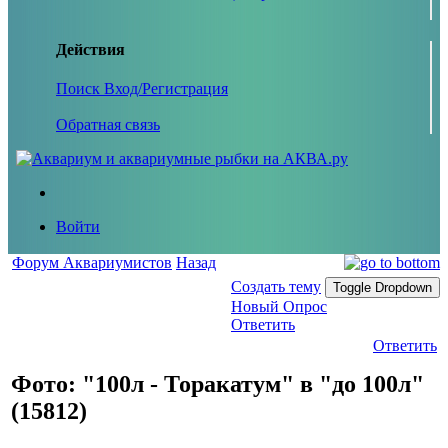
Действия
Поиск
Вход/Регистрация
Обратная связь
Войти
Форум Аквариумистов
Назад
Создать тему
Toggle Dropdown
Новый Опрос
Ответить
Ответить
Фото: "100л - Торакатум" в "до 100л"
(15812)