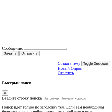
Сообщение:
Закрыть
Отправить
Создать тему
Toggle Dropdown
Новый Опрос
Ответить
Быстрый поиск
×
Введите строку поиска
Поиск идет только по заголовку тем. Если вам необходимы
более тонкие настройки поиска, то перейдите в полную