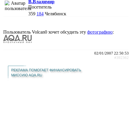
В.Владимир
Посетитель
359
184
Челябинск
Пользователь Volcan0 хочет обсудить эту
фотографию
:
02/01/2007 22:50:53
#392362