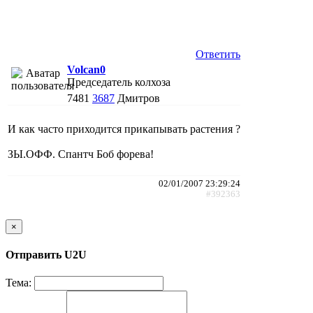
Ответить
Volcan0
Председатель колхоза
7481
3687
Дмитров
И как часто приходится прикапывать растения ?
ЗЫ.ОФФ. Спантч Боб форева!
02/01/2007 23:29:24
#392363
×
Отправить U2U
Тема: