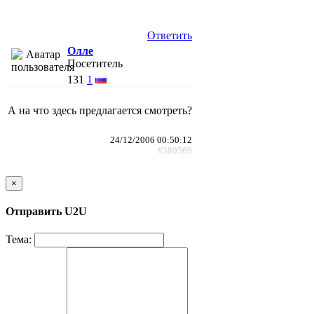
Ответить
Олле
Посетитель
131
1
А на что здесь предлагается смотреть?
24/12/2006 00:50:12
#389569
×
Отправить U2U
Тема: