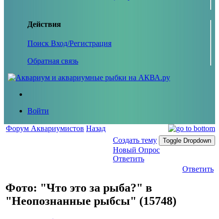
Действия
Поиск
Вход/Регистрация
Обратная связь
Войти
Форум Аквариумистов
Назад
Создать тему
Toggle Dropdown
Новый Опрос
Ответить
Ответить
Фото: "Что это за рыба?" в
"Неопознанные рыбсы" (15748)