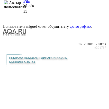
Fila
Малёк
35
Пользователь miguel хочет обсудить эту
фотографию
:
30/12/2006 12:00:54
#391787