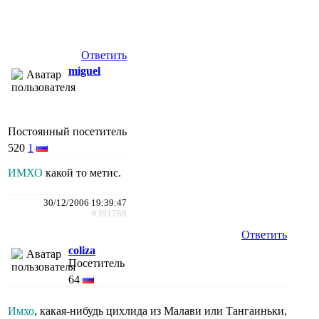
Ответить
miguel
Постоянный посетитель
520
1
ИМХО
какой то метис.
30/12/2006 19:39:47
#391788
Ответить
coliza
Посетитель
64
Имхо
, какая-нибудь цихлида из Малави или Тангаиньки,