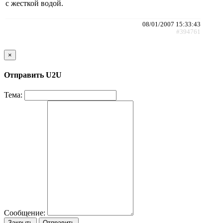
с жесткой водой.
08/01/2007 15:33:43
#394761
×
Отправить U2U
Тема:
Сообщение:
Закрыть
Отправить