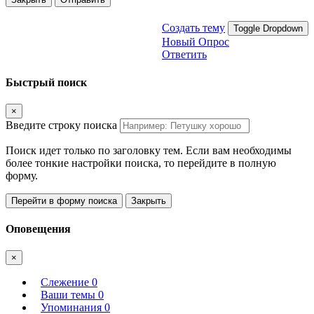
Создать тему
Toggle Dropdown
Новый Опрос
Ответить
Быстрый поиск
×
Введите строку поиска
Поиск идет только по заголовку тем. Если вам необходимы
более тонкие настройки поиска, то перейдите в полную
форму.
Перейти в форму поиска
Закрыть
Оповещения
×
Слежение
0
Ваши темы
0
Упоминания
0