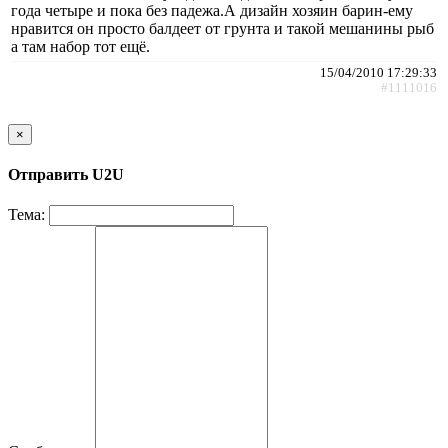
года четыре и пока без падежа.А дизайн хозяин барин-ему
нравится он просто балдеет от грунта и такой мешанины рыб
а там набор тот ещё.
15/04/2010 17:29:33
#1111016
×
Отправить U2U
Тема: