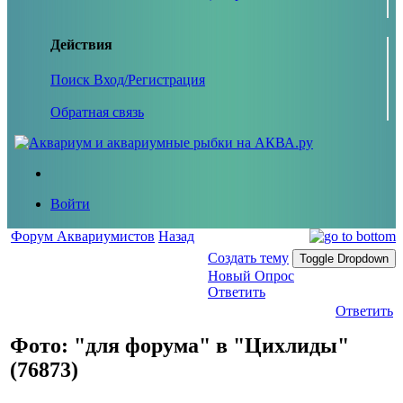
Действия
Поиск
Вход/Регистрация
Обратная связь
Войти
Форум Аквариумистов
Назад
Создать тему
Toggle Dropdown
Новый Опрос
Ответить
Ответить
Фото: "для форума" в "Цихлиды"
(76873)