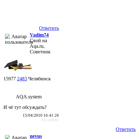
Ответить
Vadim74
Свой на
Aqa.ru,
Советник
15977
2483
Челябинск
AQA.system
И чё тут обсуждать?
15/04/2010 16:41:26
#1110991
Ответить
nevus