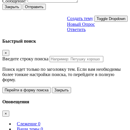
Сообщение:
Закрыть
Отправить
Создать тему
Toggle Dropdown
Новый Опрос
Ответить
Быстрый поиск
×
Введите строку поиска
Поиск идет только по заголовку тем. Если вам необходимы
более тонкие настройки поиска, то перейдите в полную
форму.
Перейти в форму поиска
Закрыть
Оповещения
×
Слежение
0
Ваши темы
0