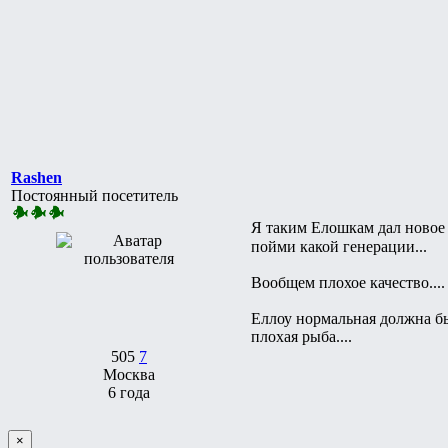
Rashen
Постоянный посетитель
Я таким Елошкам дал новое
пойми какой генерации...
Вообщем плохое качество....
Еллоу нормальная должна быт
плохая рыба....
505
7
Москва
6 года
×