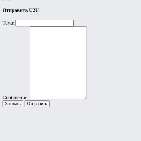
Отправить U2U
Тема:
Сообщение:
Закрыть
Отправить