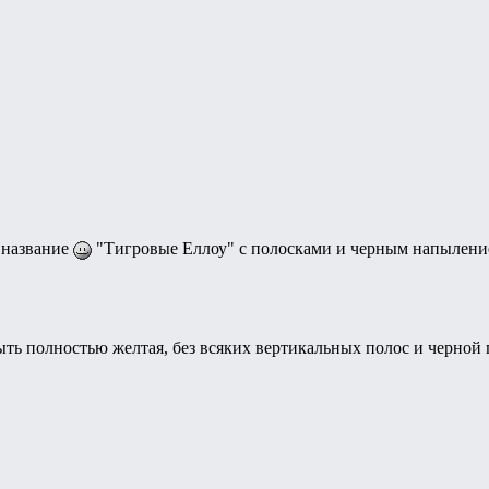
 название
"Тигровые Еллоу" с полосками и черным напылением...
ь полностью желтая, без всяких вертикальных полос и черной пы