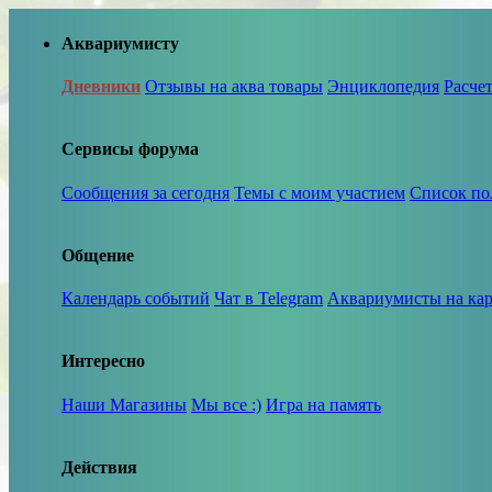
Аквариумисту
Дневники
Отзывы на аква товары
Энциклопедия
Расче
Сервисы форума
Сообщения за сегодня
Темы с моим участием
Список по
Общение
Календарь событий
Чат в Telegram
Аквариумисты на кар
Интересно
Наши Магазины
Мы все :)
Игра на память
Действия