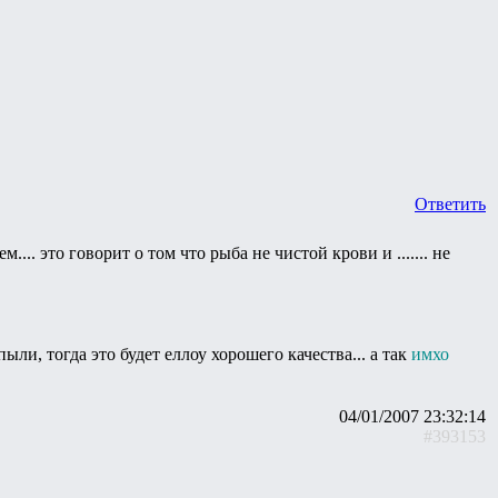
Ответить
. это говорит о том что рыба не чистой крови и ....... не
ли, тогда это будет еллоу хорошего качества... а так
имхо
04/01/2007 23:32:14
#393153