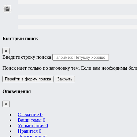
Быстрый поиск
×
Введите строку поиска
Поиск идет только по заголовку тем. Если вам необходимы бол
Перейти в форму поиска
Закрыть
Оповещения
×
Слежение
0
Ваши темы
0
Упоминания
0
Нравится
0
Друзья пишут