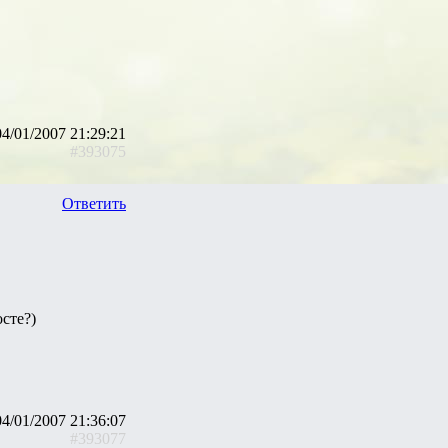
04/01/2007 21:29:21
#393075
Ответить
осте?)
04/01/2007 21:36:07
#393077