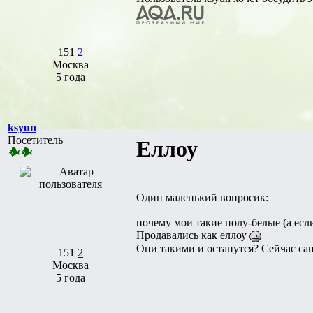
151
2
Москва
5 года
ksyun
Посетитель
Еллоу
Один маленький вопросик:
почему мои такие полу-белые (а если
Продавались как еллоу
Они такими и останутся? Сейчас са
151
2
Москва
5 года