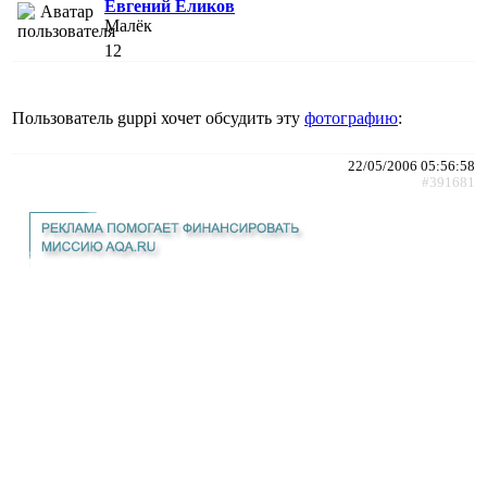
Евгений Еликов
Малёк
12
Пользователь guppi хочет обсудить эту
фотографию
:
22/05/2006 05:56:58
#391681