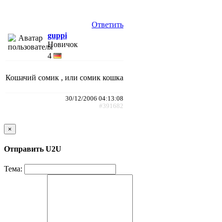
Ответить
guppi
Новичок
4
Кошачий сомик , или сомик кошка
30/12/2006 04:13:08
#391682
×
Отправить U2U
Тема: