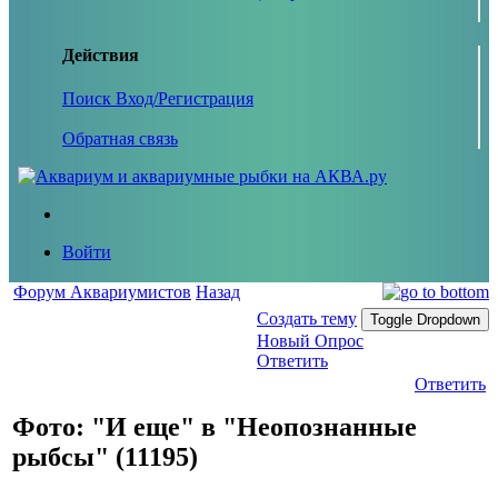
Действия
Поиск
Вход/Регистрация
Обратная связь
Войти
Форум Аквариумистов
Назад
Создать тему
Toggle Dropdown
Новый Опрос
Ответить
Ответить
Фото: "И еще" в "Неопознанные
рыбсы" (11195)