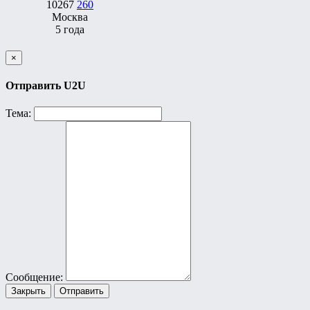
10267
260
Москва
5 года
×
Отправить U2U
Тема:
Сообщение:
Закрыть
Отправить