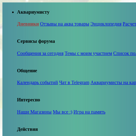
Аквариумисту
Дневники
Отзывы на аква товары
Энциклопедия
Расче
Сервисы форума
Сообщения за сегодня
Темы с моим участием
Список по
Общение
Календарь событий
Чат в Telegram
Аквариумисты на кар
Интересно
Наши Магазины
Мы все :)
Игра на память
Действия