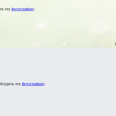
ть эту
фотографию
:
обсудить эту
фотографию
: