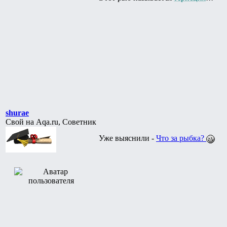
shurae
Свой на Aqa.ru, Советник
Уже выяснили -
Что за рыбка?