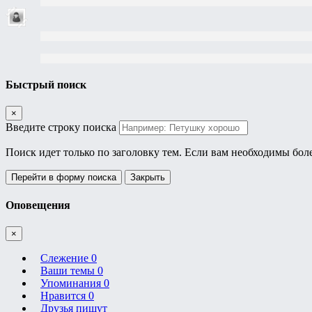
Быстрый поиск
×
Введите строку поиска
Поиск идет только по заголовку тем. Если вам необходимы бол
Перейти в форму поиска
Закрыть
Оповещения
×
Слежение
0
Ваши темы
0
Упоминания
0
Нравится
0
Друзья пишут