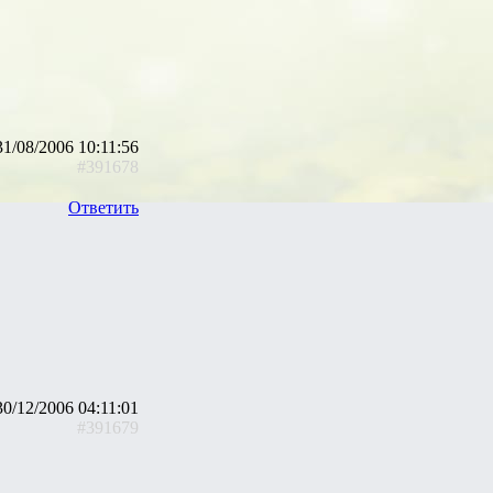
31/08/2006 10:11:56
#391678
Ответить
30/12/2006 04:11:01
#391679