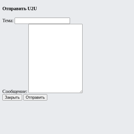
Отправить U2U
Тема:
Сообщение:
Закрыть
Отправить