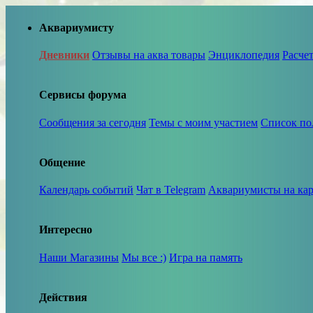
Аквариумисту
Дневники
Отзывы на аква товары
Энциклопедия
Расче
Сервисы форума
Сообщения за сегодня
Темы с моим участием
Список по
Общение
Календарь событий
Чат в Telegram
Аквариумисты на кар
Интересно
Наши Магазины
Мы все :)
Игра на память
Действия