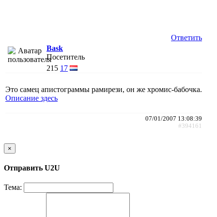
Ответить
Bask
Посетитель
215
17
Это самец апистограммы рамирези, он же хромис-бабочка.
Описание здесь
07/01/2007 13:08:39
#394161
×
Отправить U2U
Тема: