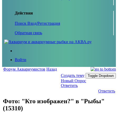
Действия
Поиск
Вход/Регистрация
Обратная связь
Войти
Форум Аквариумистов
Назад
Создать тему
Toggle Dropdown
Новый Опрос
Ответить
Ответить
Фото: "Кто изображен?" в "Рыбы"
(15310)