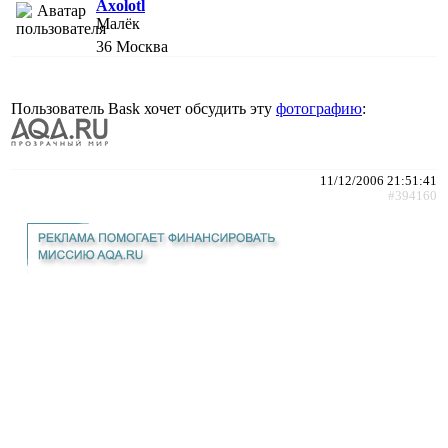
Axolotl
Малёк
36
Москва
Пользователь Bask хочет обсудить эту
фотографию
:
11/12/2006 21:51:41
#394160