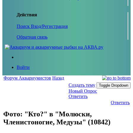
Действия
Поиск
Вход/Регистрация
Обратная связь
Войти
Форум Аквариумистов
Назад
Создать тему
Toggle Dropdown
Новый Опрос
Ответить
Ответить
Фото: "Кто?" в "Молюски,
Членистоногие, Медузы" (10842)