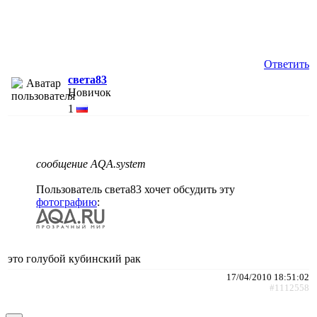
Ответить
света83
Новичок
1
сообщение AQA.system
Пользователь света83 хочет обсудить эту
фотографию
:
это голубой кубинский рак
17/04/2010 18:51:02
#1112558