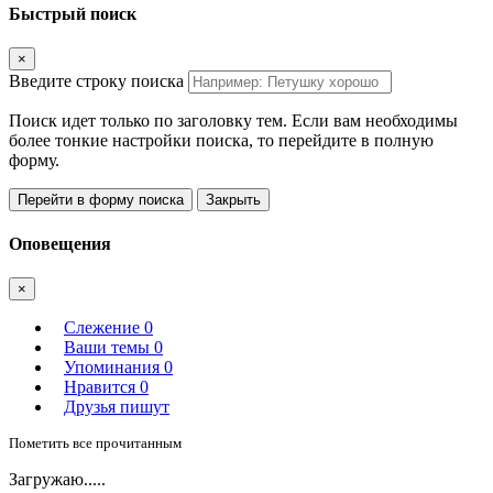
Быстрый поиск
×
Введите строку поиска
Поиск идет только по заголовку тем. Если вам необходимы
более тонкие настройки поиска, то перейдите в полную
форму.
Перейти в форму поиска
Закрыть
Оповещения
×
Слежение
0
Ваши темы
0
Упоминания
0
Нравится
0
Друзья пишут
Пометить все прочитанным
Загружаю.....