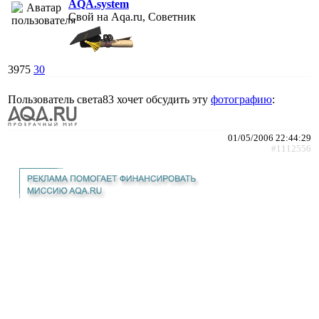
AQA.system
Свой на Aqa.ru, Советник
3975
30
Пользователь света83 хочет обсудить эту
фотографию
:
01/05/2006 22:44:29
#1112556