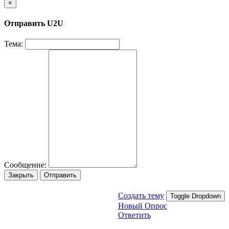
×
Отправить U2U
Тема:
Сообщение:
Закрыть
Отправить
Создать тему
Toggle Dropdown
Новый Опрос
Ответить