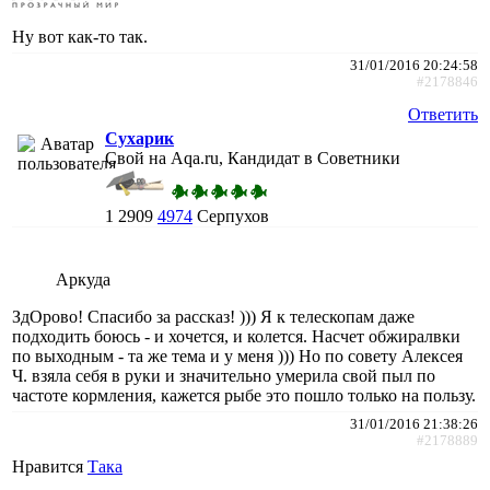
Ну вот как-то так.
31/01/2016 20:24:58
#2178846
Ответить
Сухарик
Свой на Aqa.ru, Кандидат в Советники
1
2909
4974
Серпухов
Аркуда
ЗдОрово! Спасибо за рассказ! ))) Я к телескопам даже
подходить боюсь - и хочется, и колется. Насчет обжиралвки
по выходным - та же тема и у меня ))) Но по совету Алексея
Ч. взяла себя в руки и значительно умерила свой пыл по
частоте кормления, кажется рыбе это пошло только на пользу.
31/01/2016 21:38:26
#2178889
Нравится
Така