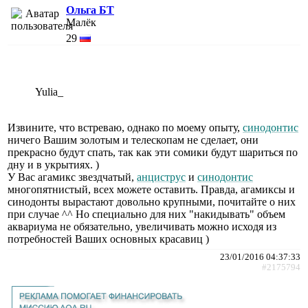
Ольга БТ
Малёк
29
Yulia_
Извините, что встреваю, однако по моему опыту,
синодонтис
ничего Вашим золотым и телескопам не сделает, они
прекрасно будут спать, так как эти сомики будут шариться по
дну и в укрытиях. )
У Вас агамикс звездчатый,
анциструс
и
синодонтис
многопятнистый, всех можете оставить. Правда, агамиксы и
синодонты вырастают довольно крупными, почитайте о них
при случае ^^ Но специально для них "накидывать" объем
аквариума не обязательно, увеличивать можно исходя из
потребностей Ваших основных красавиц )
23/01/2016 04:37:33
#2175794