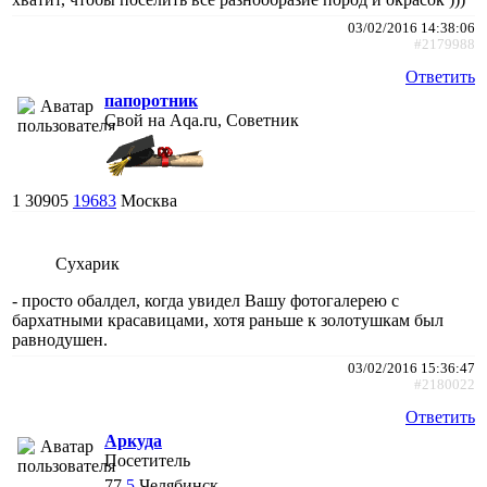
03/02/2016 14:38:06
#2179988
Ответить
папоротник
Свой на Aqa.ru, Советник
1
30905
19683
Москва
Сухарик
- просто обалдел, когда увидел Вашу фотогалерею с
бархатными красавицами, хотя раньше к золотушкам был
равнодушен.
03/02/2016 15:36:47
#2180022
Ответить
Аркуда
Посетитель
77
5
Челябинск