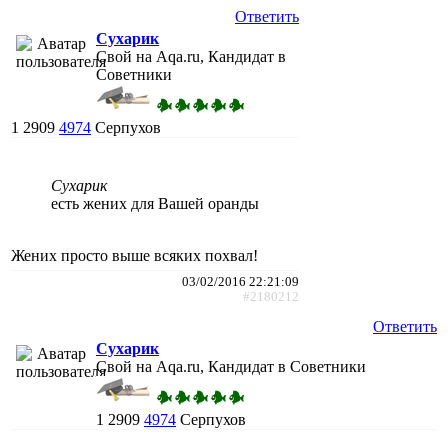
Ответить
Сухарик
Свой на Aqa.ru, Кандидат в
Советники
1
2909
4974
Серпухов
Сухарик
есть жених для Вашей оранды
Жених просто выше всяких похвал!
03/02/2016 22:21:09
#2180212
Ответить
Сухарик
Свой на Aqa.ru, Кандидат в Советники
1
2909
4974
Серпухов