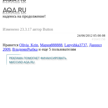
надеюсь на продолжение!
Изменено 23.3.17 автор Button
24/06/2012 05:00:08
#1641156
Нравится
Olivia_Kein
,
Мария888888
,
Lapyshka3737
,
Даниил
2009
,
ВладимиРыбка
и еще
5 пользователям