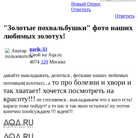
Новый Опрос
Ответить
Ответить
"Золотые похвальбушки" фото наших
любимых золотух!
garik-33
Свой на Aqa.ru
4074
329
Москва
давайте выкладывать, делиться , фотками наших любимых
то про болезни и хвори и
питомцев(золотых) , а
так хватает! хочется посмотреть на
красоту!!!
не стесняемся , выкладываем что у кого есть!
караси тоже пойдут! а то нас и так мало осталось! ну потом
конечно пообсуждаем !!! ждем!!!