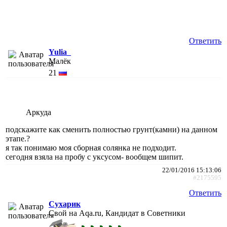
Ответить
Yulia_
Малёк
21
Аркуда
подскажите как сменить полностью грунт(камни) на данном
этапе.?
я так понимаю моя сборная солянка не подходит.
сегодня взяла на пробу с уксусом- вообщем шипит.
22/01/2016 15:13:06
#2175595
Ответить
Сухарик
Свой на Aqa.ru, Кандидат в Советники