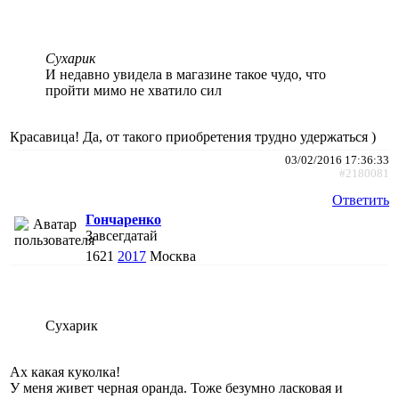
Сухарик
И недавно увидела в магазине такое чудо, что
пройти мимо не хватило сил
Красавица! Да, от такого приобретения трудно удержаться )
03/02/2016 17:36:33
#2180081
Ответить
Гончаренко
Завсегдатай
1621
2017
Москва
Сухарик
Ах какая куколка!
У меня живет черная оранда. Тоже безумно ласковая и