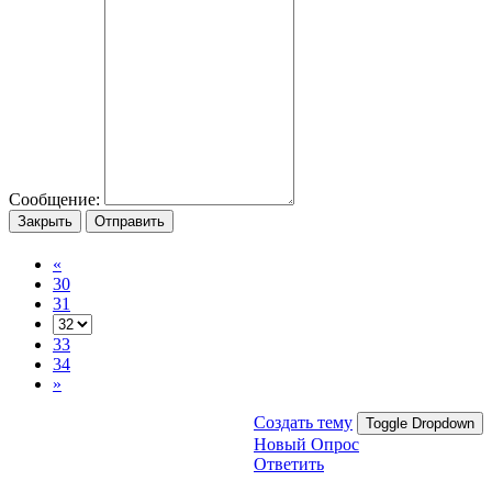
Сообщение:
Закрыть
Отправить
«
30
31
33
34
»
Создать тему
Toggle Dropdown
Новый Опрос
Ответить