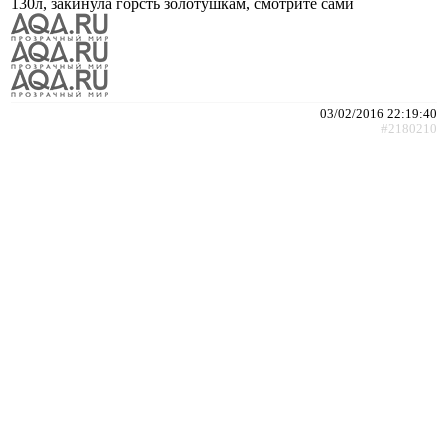
130л, закинула горсть золотушкам, смотрите сами
03/02/2016 22:19:40
#2180210