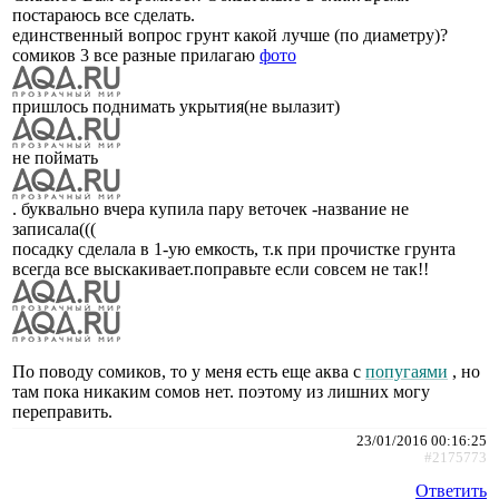
постараюсь все сделать.
единственный вопрос грунт какой лучше (по диаметру)?
сомиков 3 все разные прилагаю
фото
пришлось поднимать укрытия(не вылазит)
не поймать
. буквально вчера купила пару веточек -название не
записала(((
посадку сделала в 1-ую емкость, т.к при прочистке грунта
всегда все выскакивает.поправьте если совсем не так!!
По поводу сомиков, то у меня есть еще аква с
попугаями
, но
там пока никаким сомов нет. поэтому из лишних могу
переправить.
23/01/2016 00:16:25
#2175773
Ответить