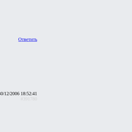
Ответить
30/12/2006 18:52:41
#391780