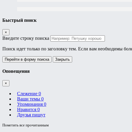
Быстрый поиск
×
Введите строку поиска
Поиск идет только по заголовку тем. Если вам необходимы бол
Перейти в форму поиска
Закрыть
Оповещения
×
Слежение
0
Ваши темы
0
Упоминания
0
Нравится
0
Друзья пишут
Пометить все прочитанным