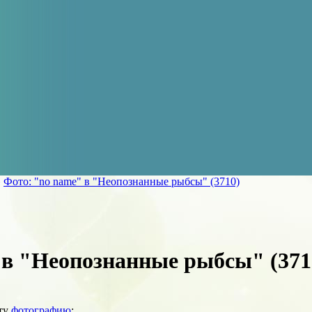
»
Фото: "no name" в "Неопознанные рыбсы" (3710)
 в "Неопознанные рыбсы" (371
эту
фотографию
: