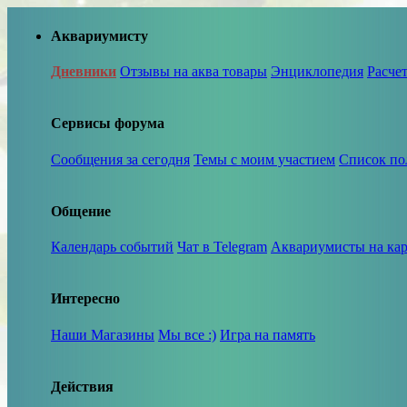
Аквариумисту
Дневники
Отзывы на аква товары
Энциклопедия
Расче
Сервисы форума
Сообщения за сегодня
Темы с моим участием
Список по
Общение
Календарь событий
Чат в Telegram
Аквариумисты на кар
Интересно
Наши Магазины
Мы все :)
Игра на память
Действия