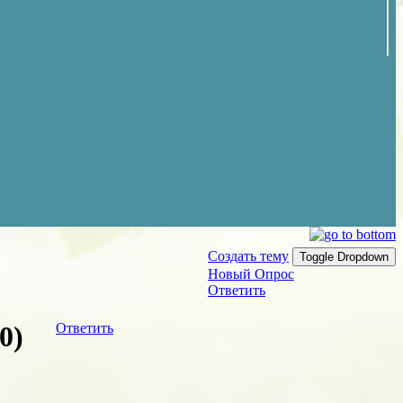
Создать тему
Toggle Dropdown
Новый Опрос
Ответить
0)
Ответить