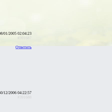
08/01/2005 02:04:23
#391687
Ответить
30/12/2006 04:22:57
#391688