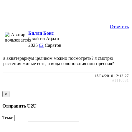
Ответить
Билли Бонс
Свой на Aqa.ru
2025
62
Саратов
а акватерариум целиком можно посмотреть? я смотрю
растения живые есть, а вода солоноватая или пресная?
15/04/2010 12:13:27
#1110631
×
Отправить U2U
Тема: