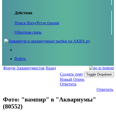
Действия
Поиск
Вход/Регистрация
Обратная связь
Войти
Форум Аквариумистов
Назад
Создать тему
Toggle Dropdown
Новый Опрос
Ответить
Ответить
Фото: "вампир" в "Аквариумы"
(80552)