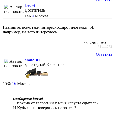
lorelei
Посетитель
146
4
Москва
Извините, всеж таки интересно...про галогенки...Я,
например, на лето интерсуюсь...
15/04/2010 19:09:41
#1111072
Ответить
anatolst2
Завсегдатай, Советник
1536
16
Москва
сообщение lorelei
... почему от галогенки у меня капуста сдыхала?
И Кубыха на поверхнось не хотела?