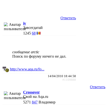
Ответить
iv
Завсегдатай
1245
68
сообщение arctic
Поиск по форуму ничего не дал.
http://www.aqa.ru/fo...
14/04/2010 18:44:58
#1109888
Ответить
Crossover
Свой на Aqa.ru
5271
847
Владимир