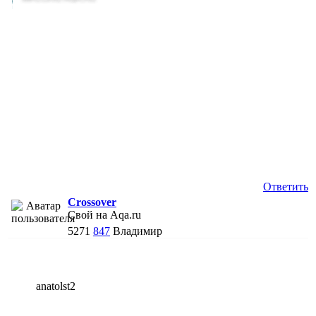
Ответить
Crossover
Свой на Aqa.ru
5271
847
Владимир
anatolst2