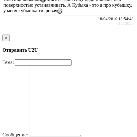
поверхностью устанавливать. А Кубыха - это я про кубышку,
у меня кубышка тигровая
18/04/2010 13:54:48
#1113059
×
Отправить U2U
Тема:
Сообщение: