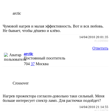
arctic
Чумовой нагрев и малая эффективность. Вот и вся любовь.
Не бывает, чтобы дёшево и клёво.
14/04/2010 20:01:35
#1109980
Ответить
arctic
Постоянный посетитель
704
37
Москва
Crossover
Нагрев прожектора согласен-довольно таки сильный. Меня
больше интересует спектр ламп. Для растючки подойдет?
14/04/2010 21:14:55
#1110079