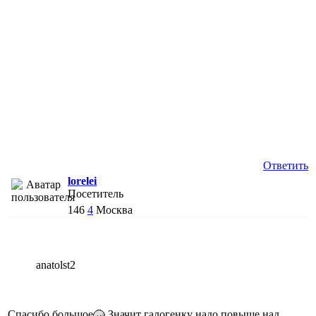
Ответить
lorelei
Посетитель
146
4
Москва
anatolst2
Спасибо большое
Значит галогенку надо повыше над