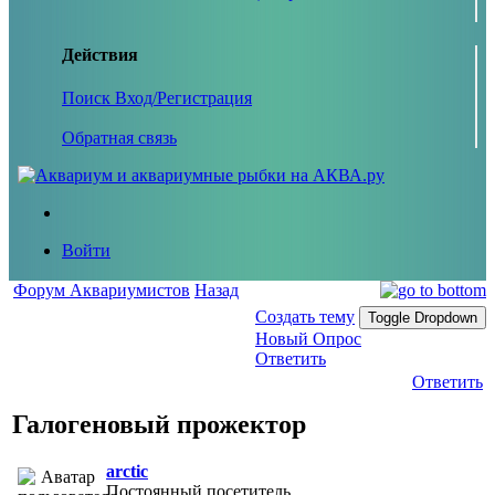
Действия
Поиск
Вход/Регистрация
Обратная связь
Войти
Форум Аквариумистов
Назад
Создать тему
Toggle Dropdown
Новый Опрос
Ответить
Ответить
Галогеновый прожектор
arctic
Постоянный посетитель