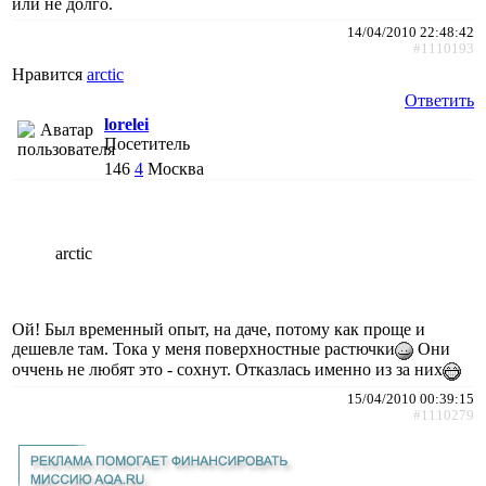
или не долго.
14/04/2010 22:48:42
#1110193
Нравится
arctic
Ответить
lorelei
Посетитель
146
4
Москва
arctic
Ой! Был временный опыт, на даче, потому как проще и
дешевле там. Тока у меня поверхностные растючки
Они
оччень не любят это - сохнут. Отказлась именно из за них
15/04/2010 00:39:15
#1110279