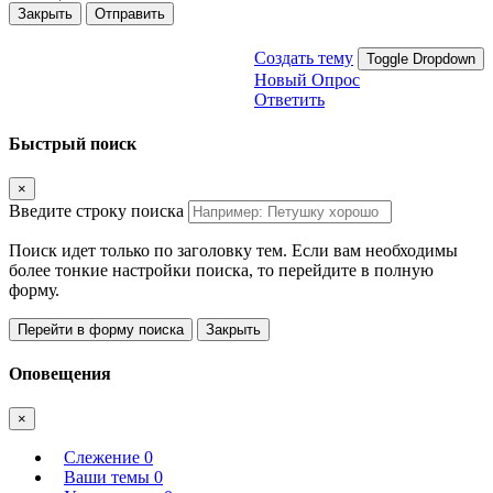
Закрыть
Отправить
Создать тему
Toggle Dropdown
Новый Опрос
Ответить
Быстрый поиск
×
Введите строку поиска
Поиск идет только по заголовку тем. Если вам необходимы
более тонкие настройки поиска, то перейдите в полную
форму.
Перейти в форму поиска
Закрыть
Оповещения
×
Слежение
0
Ваши темы
0