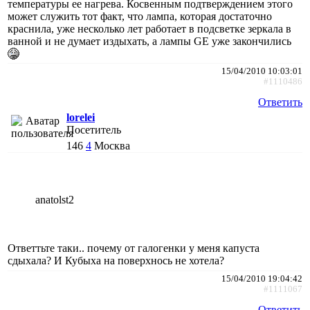
температуры ее нагрева. Косвенным подтверждением этого
может служить тот факт, что лампа, которая достаточно
краснила, уже несколько лет работает в подсветке зеркала в
ванной и не думает издыхать, а лампы GE уже закончились
15/04/2010 10:03:01
#1110486
Ответить
lorelei
Посетитель
146
4
Москва
anatolst2
Ответтьте таки.. почему от галогенки у меня капуста
сдыхала? И Кубыха на поверхнось не хотела?
15/04/2010 19:04:42
#1111067
Ответить