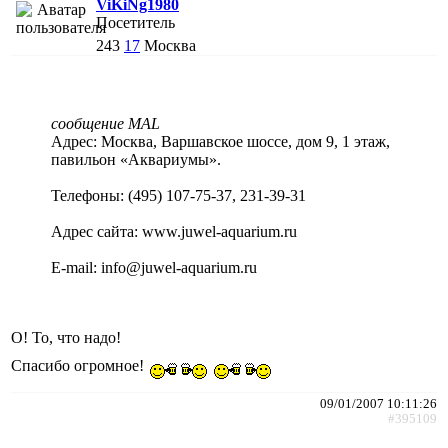
ViKiNg1980
Посетитель
243
17
Москва
сообщение MAL
Адрес: Москва, Варшавское шоссе, дом 9, 1 этаж,
павильон «Аквариумы».
Телефоны: (495) 107-75-37, 231-39-31
Адрес сайта: www.juwel-aquarium.ru
E-mail: info@juwel-aquarium.ru
О! То, что надо!
Спасибо огромное!
09/01/2007 10:11:26
#395109