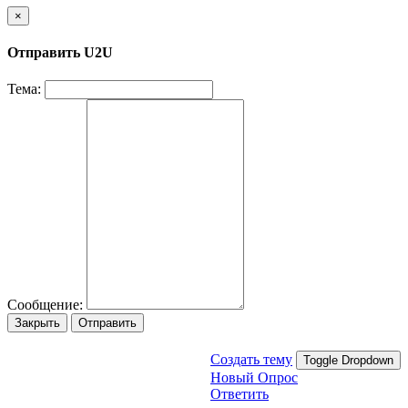
×
Отправить U2U
Тема:
Сообщение:
Закрыть
Отправить
Создать тему
Toggle Dropdown
Новый Опрос
Ответить