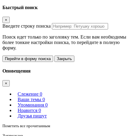
Быстрый поиск
×
Введите строку поиска
Поиск идет только по заголовку тем. Если вам необходимы
более тонкие настройки поиска, то перейдите в полную
форму.
Перейти в форму поиска
Закрыть
Оповещения
×
Слежение
0
Ваши темы
0
Упоминания
0
Нравится
0
Друзья пишут
Пометить все прочитанным
Загружаю.....