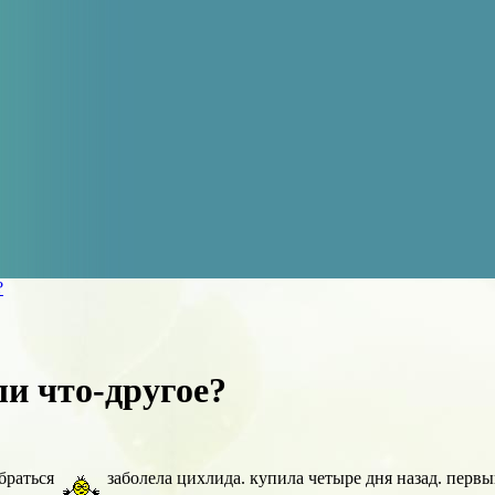
?
ли что-другое?
обраться
заболела цихлида. купила четыре дня назад. первы