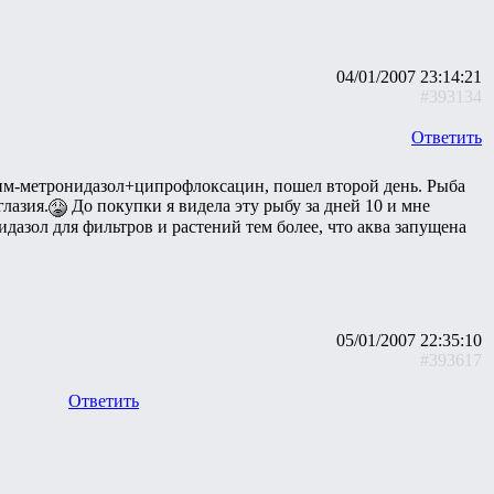
04/01/2007 23:14:21
#393134
Ответить
идим-метронидазол+ципрофлоксацин, пошел второй день. Рыба
лазия.
До покупки я видела эту рыбу за дней 10 и мне
нидазол для фильтров и растений тем более, что аква запущена
05/01/2007 22:35:10
#393617
Ответить