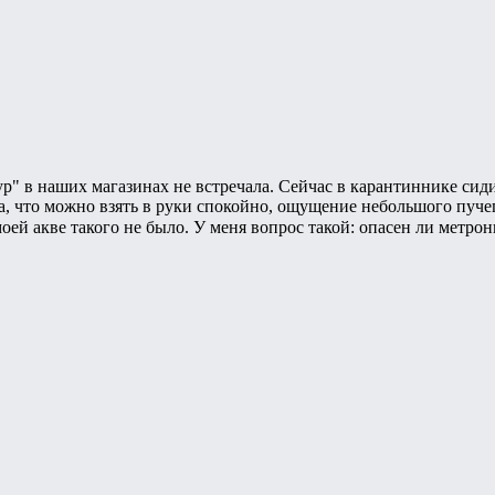
ур" в наших магазинах не встречала. Сейчас в карантиннике с
а, что можно взять в руки спокойно, ощущение небольшого пучег
моей акве такого не было. У меня вопрос такой: опасен ли метро