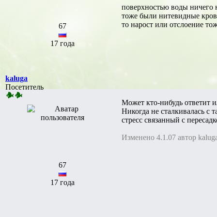
поверхностью воды ничего н
тоже были нитевидные кровя
то нарост или отслоение то
67
17 года
kaluga
Посетитель
Может кто-нибудь ответит и
Никогда не сталкивалась с 
стресс связанный с пересад
Изменено 4.1.07 автор kalug
67
17 года