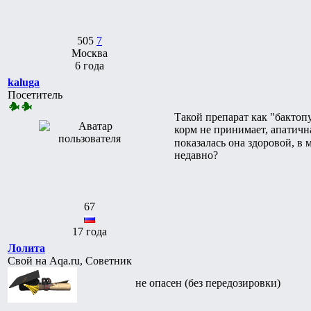
505
7
Москва
6 года
kaluga
Посетитель
Такой препарат как "бактоп
корм не принимает, апатичн
показалась она здоровой, в 
недавно?
67
17 года
Лолита
Свой на Aqa.ru, Советник
не опасен (без передозировки)