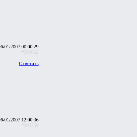
06/01/2007 00:00:29
#393662
Ответить
06/01/2007 12:00:36
#393759