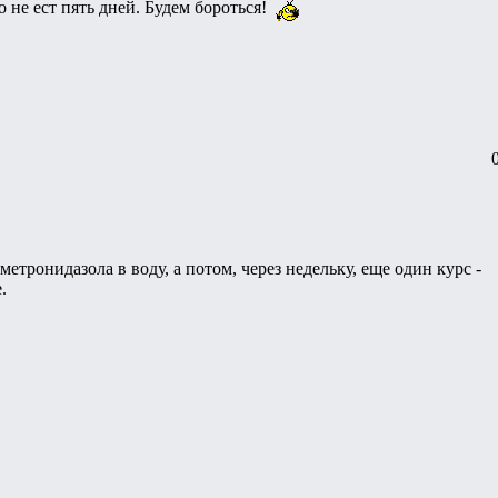
 не ест пять дней. Будем бороться!
 метронидазола в воду, а потом, через недельку, еще один курс -
.