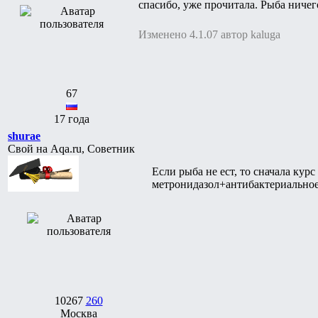
спасибо, уже прочитала. Рыба ничего
Изменено 4.1.07 автор kaluga
67
17 года
shurae
Свой на Aqa.ru, Советник
Если рыба не ест, то сначала курс
метронидазол+антибактериальное
10267
260
Москва