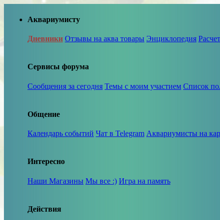
Аквариумисту
Дневники
Отзывы на аква товары
Энциклопедия
Расче
Сервисы форума
Сообщения за сегодня
Темы с моим участием
Список по
Общение
Календарь событий
Чат в Telegram
Аквариумисты на кар
Интересно
Наши Магазины
Мы все :)
Игра на память
Действия