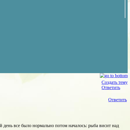
Создать тему
Ответить
Ответить
й день все было нормально потом началось: рыба висит над