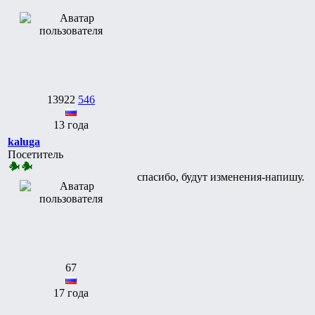
13922
546
13 года
kaluga
Посетитель
спасибо, будут изменения-напишу.
67
17 года