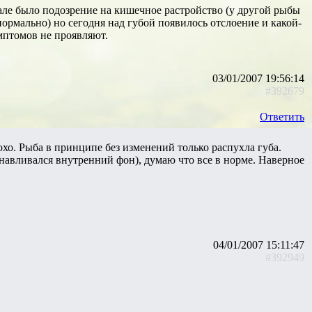
але было подозрение на кишечное растройство (у другой рыбы
ормально) но сегодня над губой появилось отслоение и какой-
мптомов не проявляют.
03/01/2007 19:56:14
#392679
Ответить
хо. Рыба в принципе без изменений только распухла губа.
анавливался внутренний фон), думаю что все в норме. Наверное
04/01/2007 15:11:47
#392949