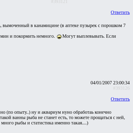
#393121
Ответить
, вымоченный в канамицине (в аптеке пузырек с порошком 7
0 мин и покормить немного.
Могут выплевывать. Если
04/01/2007 23:00:34
#393126
Ответить
но (по опыту..) ну и аквариум нуно обработаь конечно
 такой ванны рыба не станет есть, то можете прощаться с ней,
 много рыбы и статистика именно такая....)