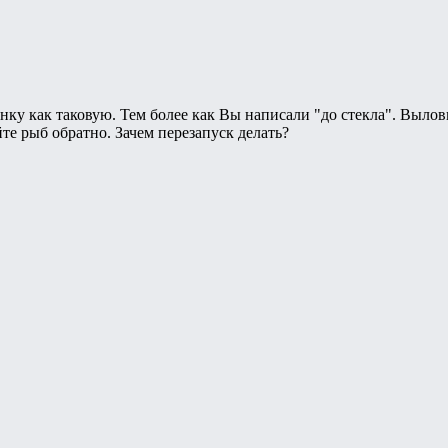
нку как таковую. Тем более как Вы написали "до стекла". Вылов
йте рыб обратно. Зачем перезапуск делать?