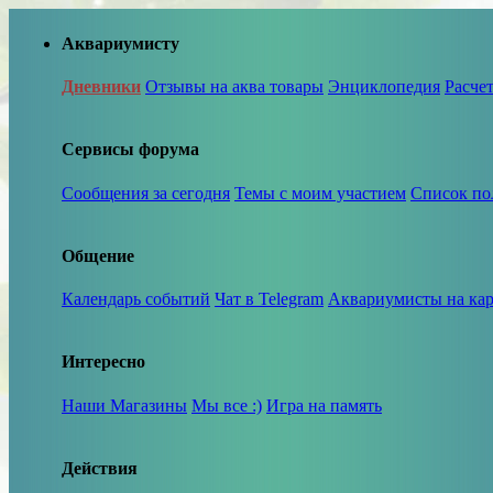
Аквариумисту
Дневники
Отзывы на аква товары
Энциклопедия
Расче
Сервисы форума
Сообщения за сегодня
Темы с моим участием
Список по
Общение
Календарь событий
Чат в Telegram
Аквариумисты на кар
Интересно
Наши Магазины
Мы все :)
Игра на память
Действия