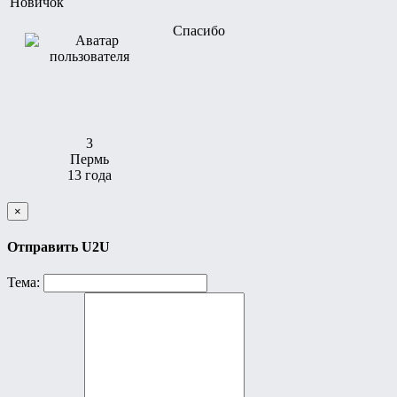
Новичок
Спасибо
3
Пермь
13 года
×
Отправить U2U
Тема: