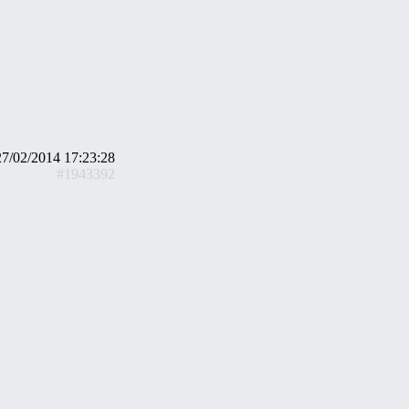
27/02/2014 17:23:28
#1943392