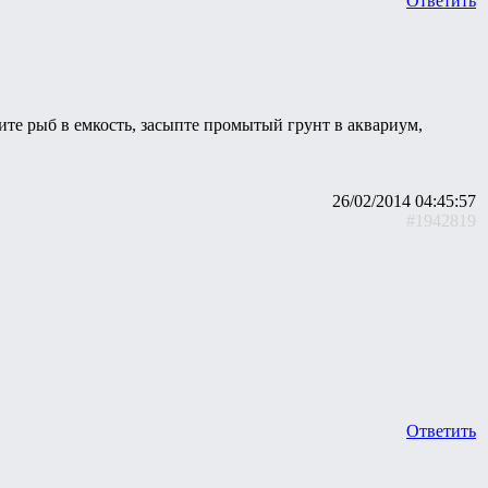
Ответить
ите рыб в емкость, засыпте промытый грунт в аквариум,
26/02/2014 04:45:57
#1942819
Ответить