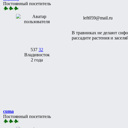
Постоянный посетитель
left059@mail.ru
В травниках не делают сифо
рассадите растения и заселя
537
32
Владивосток
2 года
cuma
Постоянный посетитель