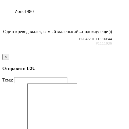
Zoric1980
Один кревед вылез, самый маленький...подожду еще ))
15/04/2010 18:09:44
#1111036
×
Отправить U2U
Тема: