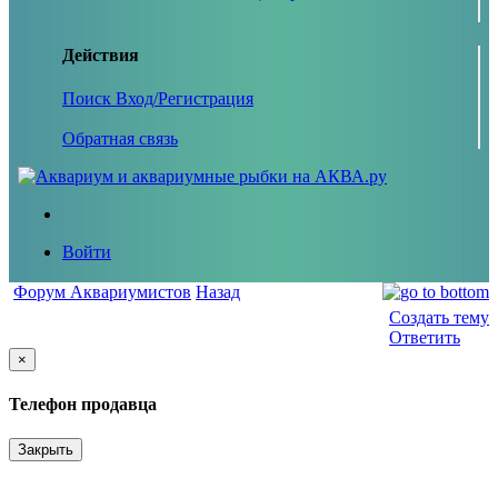
Действия
Поиск
Вход/Регистрация
Обратная связь
Войти
Форум Аквариумистов
Назад
Создать тему
Ответить
×
Телефон продавца
Закрыть