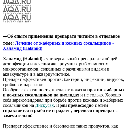
➡️
Об опыте применения препарата читайте в отдельное
теме:
Лечение от жаберных и кожных сосальщиков -
Халамид (Halamid)
Халамид (Halamid)
- универсальный препарат для общей
дезинфекции и лечения аквариумных рыб от многих
микроорганизмов, связанных с различными видами в
аквакультуре и в аквариумистике.
Препарат эффективен против: бактерий, инфекций, вирусов,
грибков и паразитов.
Особую эффективность, препарат показал
против жаберных
и кожных сосальщиков на цихлидах
и не только. Хорошо
себя зарекомендовал при борьбе против кожных и жаберных
сосальщиков на
Дискусах
. Прям
превосходно с этим
справляется и рыба не страдает , переносит препарат -
замечательно!
Препарат эффективнее и безопаснее таких продуктов, как