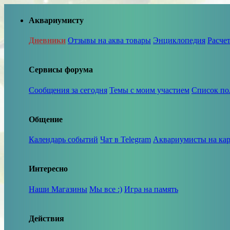
Аквариумисту
Дневники
Отзывы на аква товары
Энциклопедия
Расче
Сервисы форума
Сообщения за сегодня
Темы с моим участием
Список по
Общение
Календарь событий
Чат в Telegram
Аквариумисты на кар
Интересно
Наши Магазины
Мы все :)
Игра на память
Действия