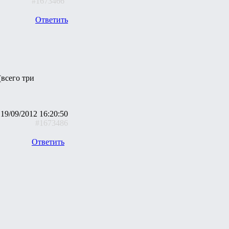
#1673466
Ответить
(всего три
19/09/2012 16:20:50
#1673486
Ответить