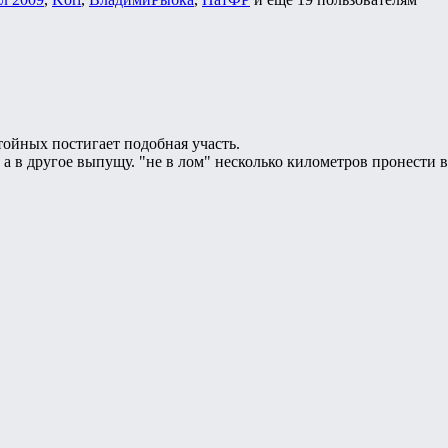
тойных постигает подобная участь.
а в другое выпущу. "не в лом" несколько километров пронести в