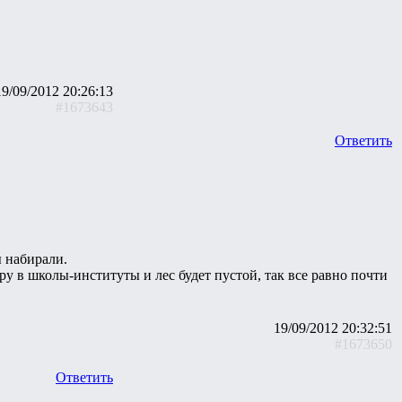
19/09/2012 20:26:13
#1673643
Ответить
 набирали.
ору в школы-институты и лес будет пустой, так все равно почти
19/09/2012 20:32:51
#1673650
Ответить