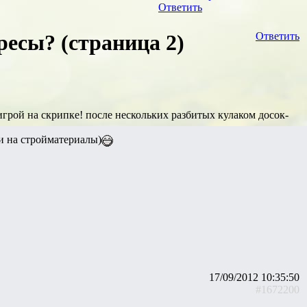
Ответить
ресы? (страница 2)
Ответить
игрой на скрипке! после нескольких разбитых кулаком досок-
ги на стройматериалы)
17/09/2012 10:35:50
#1672200