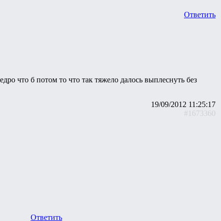
Ответить
едро что б потом то что так тяжело далось выплеснуть без
19/09/2012 11:25:17
#1673360
Ответить