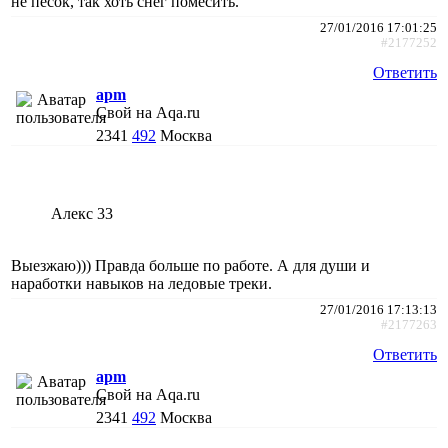
не песок, так хоть снег помесить.
27/01/2016 17:01:25
#2177252
Ответить
apm
Свой на Aqa.ru
2341
492
Москва
Алекс 33
Выезжаю))) Правда больше по работе. А для души и
наработки навыков на ледовые треки.
27/01/2016 17:13:13
#2177263
Ответить
apm
Свой на Aqa.ru
2341
492
Москва