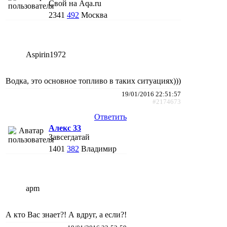
Свой на Aqa.ru
2341
492
Москва
Aspirin1972
Водка, это основное топливо в таких ситуациях)))
19/01/2016 22:51:57
#2174673
Ответить
Алекс 33
Завсегдатай
1401
382
Владимир
apm
А кто Вас знает?! А вдруг, а если?!