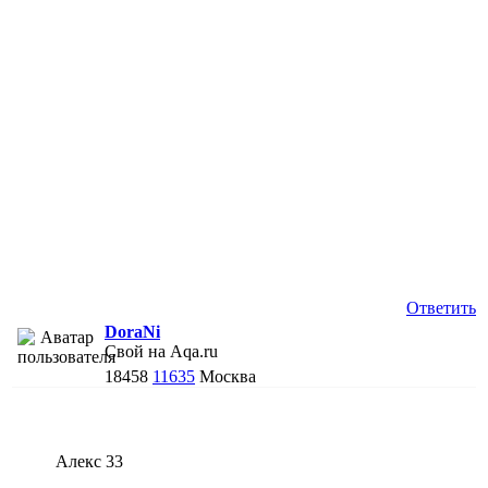
Ответить
DoraNi
Свой на Aqa.ru
18458
11635
Москва
Алекс 33