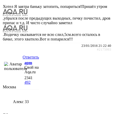
Хотел Я завтра баньку затопить, попариться!Пришёл утром
,убрался после предыдущих выходных, печку почистил, дров
припас и т.д. И чисто случайно заметил
.Водичку оказывается не всю слил,5см.всего осталось в
бачке, этого хватило.Вот и попарился!!!
23/01/2016 21:22:40
#2175993
Ответить
apm
Свой на
Aqa.ru
2341
492
Москва
Алекс 33