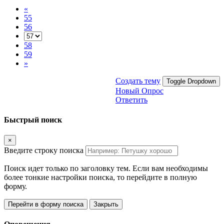
«
55
56
58
59
»
Создать тему
Toggle Dropdown
Новый Опрос
Ответить
Быстрый поиск
×
Введите строку поиска
Поиск идет только по заголовку тем. Если вам необходимы
более тонкие настройки поиска, то перейдите в полную
форму.
Перейти в форму поиска
Закрыть