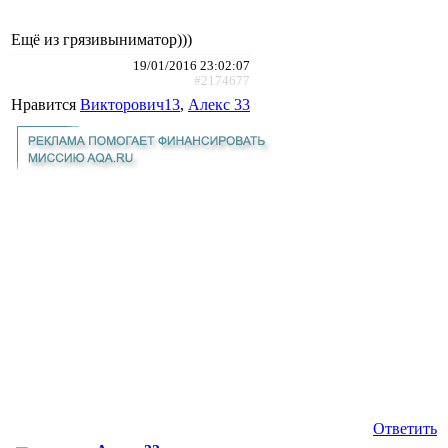
Ещё из грязивыниматор)))
19/01/2016 23:02:07
#2174677
Нравится
Викторович13
,
Алекс 33
Ответить