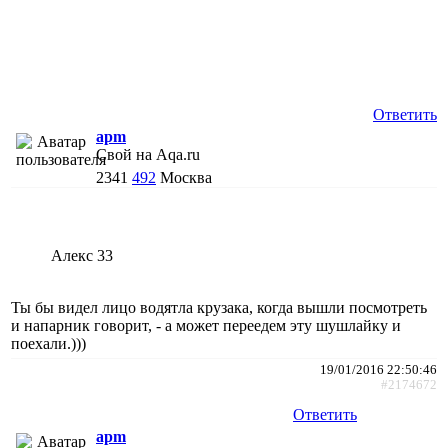
Ответить
apm
Свой на Aqa.ru
2341
492
Москва
Алекс 33
Ты бы видел лицо водятла крузака, когда вышли посмотреть
и напарник говорит, - а может переедем эту шушлайку и
поехали.)))
19/01/2016 22:50:46
#2174672
Ответить
apm