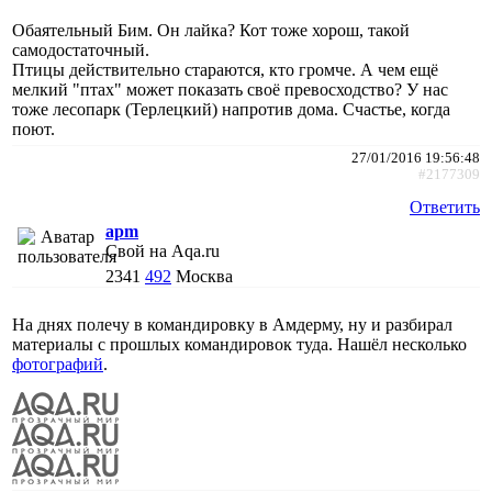
Обаятельный Бим. Он лайка? Кот тоже хорош, такой
самодостаточный.
Птицы действительно стараются, кто громче. А чем ещё
мелкий "птах" может показать своё превосходство? У нас
тоже лесопарк (Терлецкий) напротив дома. Счастье, когда
поют.
27/01/2016 19:56:48
#2177309
Ответить
apm
Свой на Aqa.ru
2341
492
Москва
На днях полечу в командировку в Амдерму, ну и разбирал
материалы с прошлых командировок туда. Нашёл несколько
фотографий
.