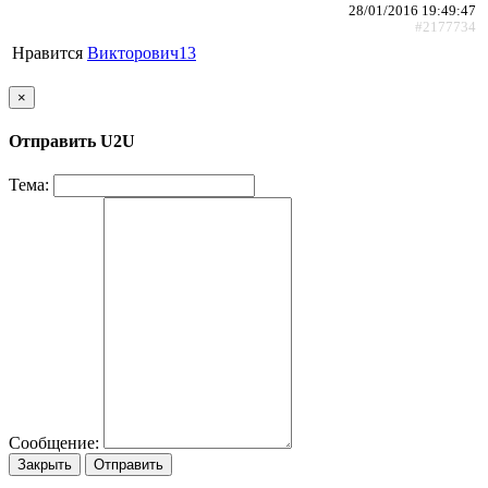
28/01/2016 19:49:47
#2177734
Нравится
Викторович13
×
Отправить U2U
Тема:
Сообщение:
Закрыть
Отправить