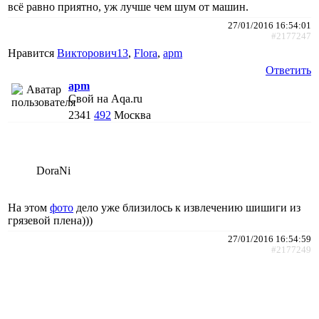
всё равно приятно, уж лучше чем шум от машин.
27/01/2016 16:54:01
#2177247
Нравится
Викторович13
,
Flora
,
apm
Ответить
apm
Свой на Aqa.ru
2341
492
Москва
DoraNi
На этом
фото
дело уже близилось к извлечению шишиги из
грязевой плена)))
27/01/2016 16:54:59
#2177249