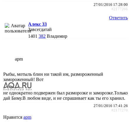
27/01/2016 17:28:00
#2177266
Ответить
Алекс 33
Завсегдатай
1401
382
Владимир
apm
Рыбы, мотыль блин ни такой им, размороженный
замороженный! Вот
не однократно подвержен был разморозке и заморозке.Только
дай Биму.В любом виде, и не спрашивает как ты его хранил.
27/01/2016 17:41:26
#2177270
Нравится
apm