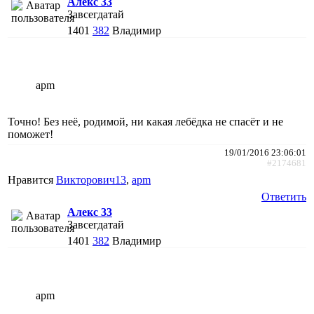
Алекс 33
Завсегдатай
1401
382
Владимир
apm
Точно! Без неё, родимой, ни какая лебёдка не спасёт и не
поможет!
19/01/2016 23:06:01
#2174681
Нравится
Викторович13
,
apm
Ответить
Алекс 33
Завсегдатай
1401
382
Владимир
apm