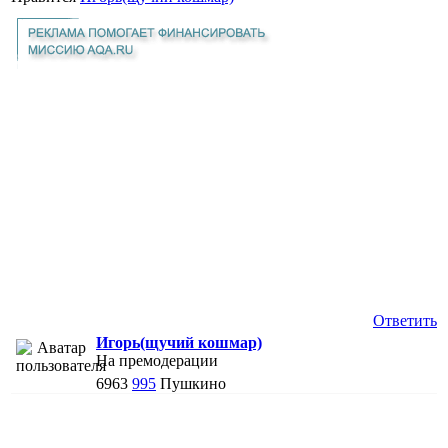
Ответить
Игорь(щучий кошмар)
На премодерации
6963
995
Пушкино