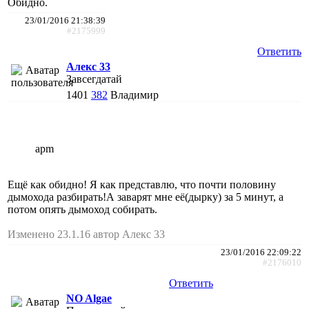
Обидно.
23/01/2016 21:38:39
#2175999
Ответить
Алекс 33
Завсегдатай
1401
382
Владимир
apm
Ещё как обидно! Я как представлю, что почти половину
дымохода разбирать!А заварят мне её(дырку) за 5 минут, а
потом опять дымоход собирать.
Изменено 23.1.16 автор Алекс 33
23/01/2016 22:09:22
#2176010
Ответить
NO Algae