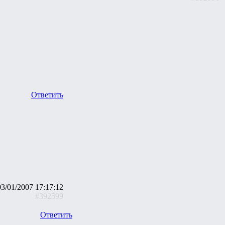
Ответить
03/01/2007 17:17:12
#392599
Ответить