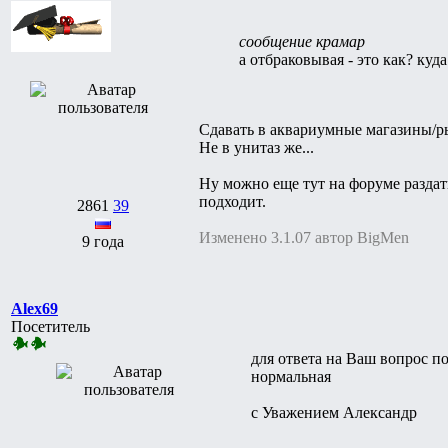
сообщение крамар
а отбраковывая - это как? куда
Сдавать в аквариумные магазины/рын
Не в унитаз же...
Ну можно еще тут на форуме раздать
подходит.
2861
39
Изменено 3.1.07 автор BigMen
9 года
Alex69
Посетитель
для ответа на Ваш вопрос п
нормальная
с Уважением Александр