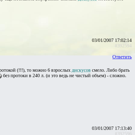
03/01/2007 17:02:14
#392594
Ответить
ротокой (!!!), то можно 6 взрослых
дискусов
смело. Либо брать
без протоки в 240 л. (и это ведь не чистый объем) - сложно.
03/01/2007 17:13:40
#392596