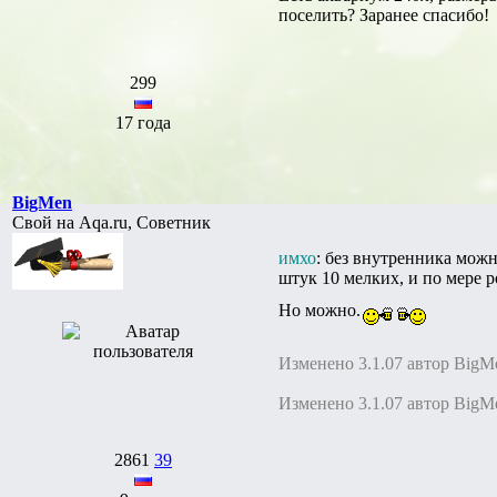
поселить? Заранее спасибо!
299
17 года
BigMen
Свой на Aqa.ru, Советник
имхо
: без внутренника можно
штук 10 мелких, и по мере 
Но можно.
Изменено 3.1.07 автор BigM
Изменено 3.1.07 автор BigM
2861
39