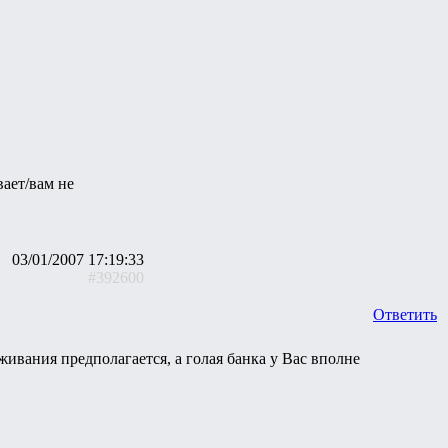
вает/вам не
03/01/2007 17:19:33
#392600
Ответить
ивания предполагается, а голая банка у Вас вполне