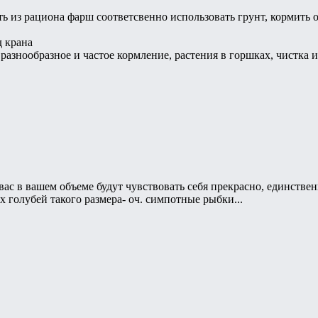
ть из рациона фарш соответсвенно использовать грунт, кормит
д крана
 разнообразное и частое кормление, растения в горшках, чистка
вас в вашем объеме будут чувствовать себя прекрасно, единстве
х голубей такого размера- оч. симпотные рыбки...