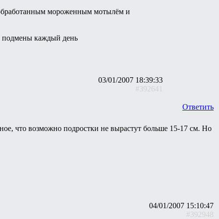
ь обработанным мороженным мотылём и
 и подмены каждый день
03/01/2007 18:39:33
#392641
Ответить
нное, что возможно подростки не вырастут больше 15-17 см. Но
04/01/2007 15:10:47
#392948