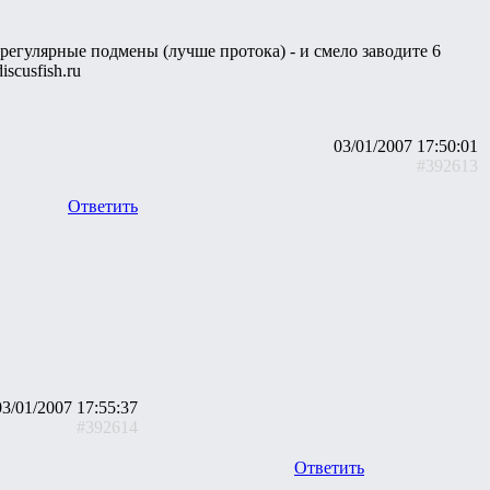
регулярные подмены (лучше протока) - и смело заводите 6
scusfish.ru
03/01/2007 17:50:01
#392613
Ответить
03/01/2007 17:55:37
#392614
Ответить