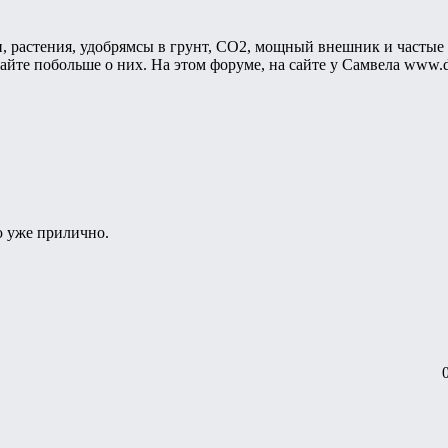
, растения, удобрямсы в грунт, СО2, мощный внешник и частые 
айте побольше о них. На этом форуме, на сайте у Самвела www.di
аю уже прилично.