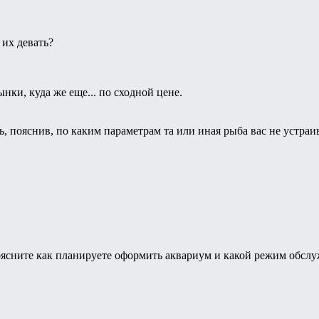
 их девать?
ки, куда же еще... по сходной цене.
, пояснив, по каким параметрам та или иная рыба вас не устраи
оясните как планируете оформить аквариум и какой режим обслуж